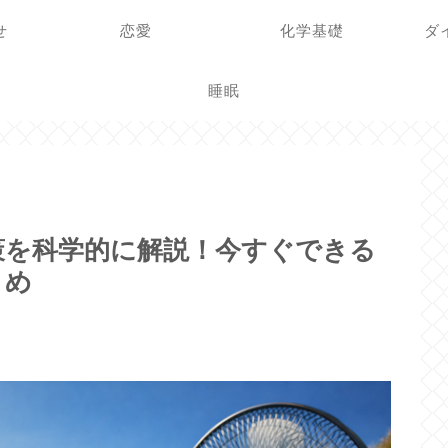
せ
恋愛
化学基礎
ダ
睡眠
対策を科学的に解説！今すぐできる
とめ