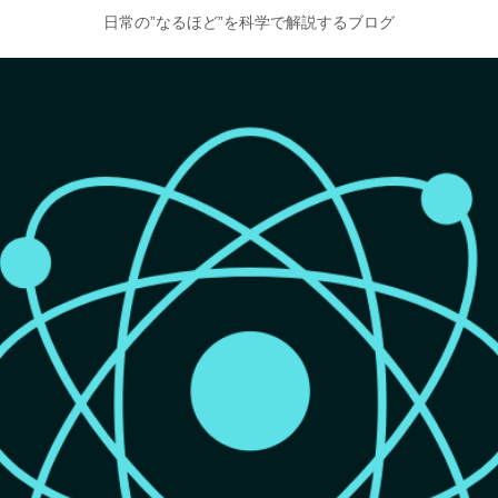
日常の”なるほど”を科学で解説するブログ