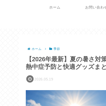
ホーム
お問い合わ
ホーム
季節
【2026年最新】夏の暑さ
熱中症予防と快適グッズま
2026.05.19