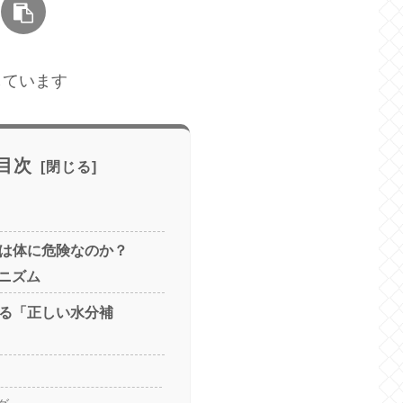
しています
目次
」は体に危険なのか？
ニズム
する「正しい水分補