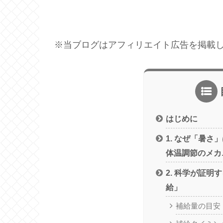
※当ブログはアフィリエイト広告を掲載
はじめに
1. なぜ「暑さ
体温調節のメカ
2. 科学が証明
給」
補給量の目安