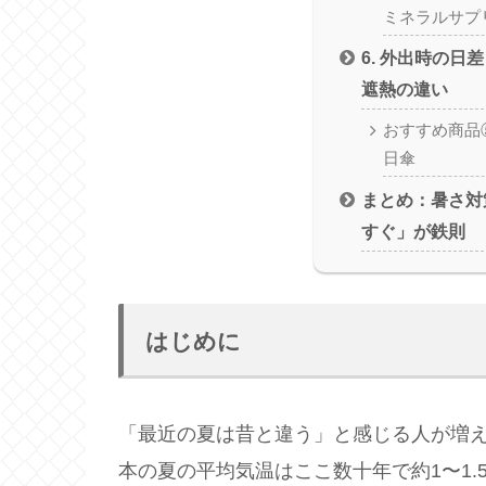
ミネラルサプ
6. 外出時の日
遮熱の違い
おすすめ商品
日傘
まとめ：暑さ対
すぐ」が鉄則
はじめに
「最近の夏は昔と違う」と感じる人が増
本の夏の平均気温はここ数十年で約1〜1