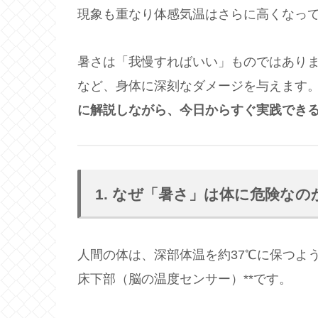
現象も重なり体感気温はさらに高くなっ
暑さは「我慢すればいい」ものではあり
など、身体に深刻なダメージを与えます
に解説しながら、今日からすぐ実践でき
1. なぜ「暑さ」は体に危険な
人間の体は、深部体温を約37℃に保つよ
床下部（脳の温度センサー）**です。