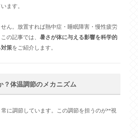
ています。
ません。放置すれば熱中症・睡眠障害・慢性疲労
。この記事では、
暑さが体に与える影響を科学的
る対策
をご紹介します。
のか？体温調節のメカニズム
う常に調節しています。この調節を担うのが**視