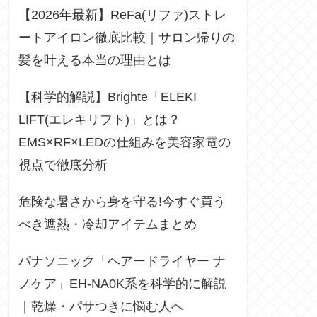
【2026年最新】ReFa(リファ)ストレ
ートアイロン徹底比較｜サロン帰りの
髪を叶える本当の理由とは
【科学的解説】Brighte「ELEKI
LIFT(エレキリフト)」とは？
EMS×RF×LEDの仕組みを美容家電の
視点で徹底分析
危険な暑さから身を守る!今すぐ買う
べき遮熱・冷却アイテムまとめ
パナソニック「ヘアードライヤー ナ
ノケア」EH-NA0K系を科学的に解説
｜乾燥・パサつきに悩む人へ