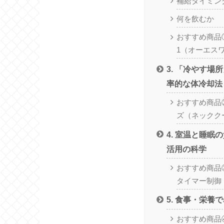
補給タイミン
何を飲むか
おすすめ商品
1（オーエス
3. 「冷やす場
率的な体冷却法
おすすめ商品
ズ（ネックク
4. 室温と睡眠
活用の科学
おすすめ商品
タイマー制御
5. 食事・栄養
おすすめ商品