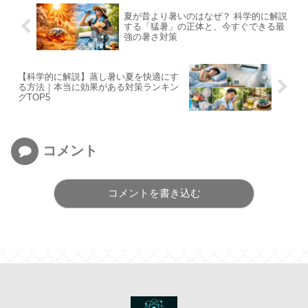
夏が昔より暑いのはなぜ？ 科学的に解説
する「猛暑」の正体と、今すぐできる最
強の暑さ対策
【科学的に解説】蒸し暑い夏を快適にす
る方法｜本当に効果がある対策ランキン
グTOP5
コメント
コメントを書き込む