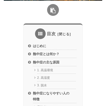
目次
はじめに
熱中症とは何か？
熱中症の主な原因
1. 高温環境
2. 高湿度
3. 脱水
熱中症になりやすい人の
特徴