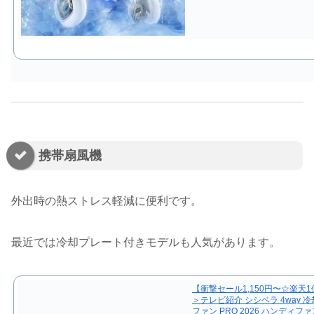
携帯扇風機
外出時の熱ストレス軽減に便利です。
最近では冷却プレート付きモデルも人気があります。
【衝撃セール1,150円〜☆楽天
＞テレビ紹介 シシベラ 4way 
ファン PRO 2026 ハンディフ