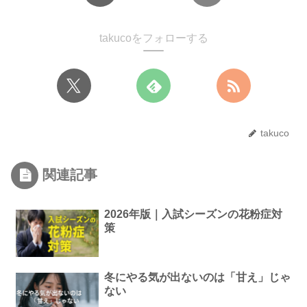
takucoをフォローする
takuco
関連記事
2026年版｜入試シーズンの花粉症対
策
冬にやる気が出ないのは「甘え」じゃ
ない