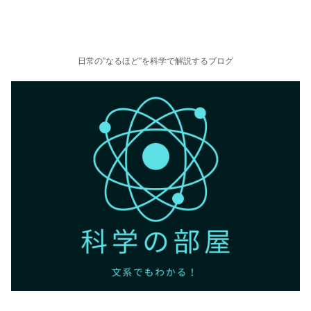
日常の”なるほど”を科学で解説するブログ