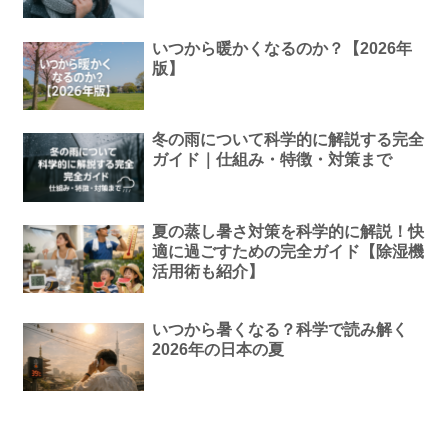
いつから暖かくなるのか？【2026年
版】
冬の雨について科学的に解説する完全
ガイド｜仕組み・特徴・対策まで
夏の蒸し暑さ対策を科学的に解説！快
適に過ごすための完全ガイド【除湿機
活用術も紹介】
いつから暑くなる？科学で読み解く
2026年の日本の夏