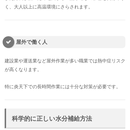
く、大人以上に高温環境にさらされます。
屋外で働く人
建設業や運送業など屋外作業が多い職業では熱中症リスク
が高くなります。
特に炎天下での長時間作業には十分な対策が必要です。
科学的に正しい水分補給方法