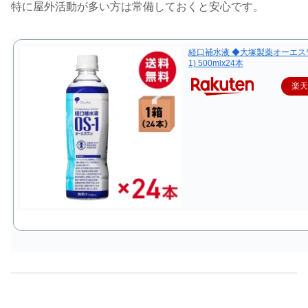
特に屋外活動が多い方は常備しておくと安心です。
経口補水液 ◆大塚製薬オーエスワ
1) 500mlx24本
楽