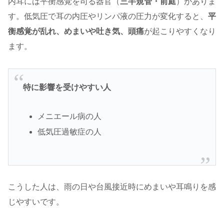
内耳には平衡感覚を司る器官（
三半規管・前庭
）がありま
す。低気圧で耳の内圧やリンパ液の圧力が変化すると、
平
衡感覚が乱れ、めまいや吐き気、頭痛
が起こりやすくなり
ます。
特に影響を受けやすい人
メニエール病の人
低気圧過敏症の人
こうした人は、雨の日や台風接近時にめまいや耳鳴りを感
じやすいです。