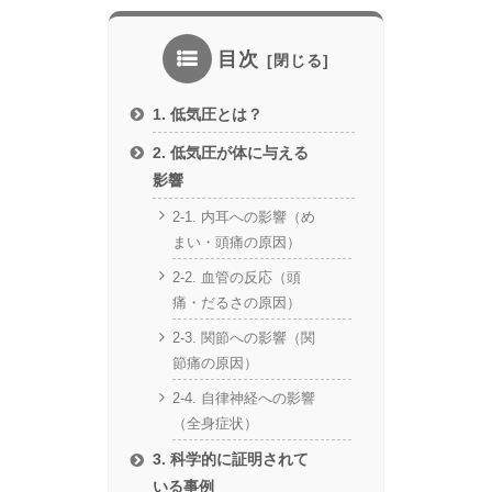
目次
1. 低気圧とは？
2. 低気圧が体に与える
影響
2-1. 内耳への影響（め
まい・頭痛の原因）
2-2. 血管の反応（頭
痛・だるさの原因）
2-3. 関節への影響（関
節痛の原因）
2-4. 自律神経への影響
（全身症状）
3. 科学的に証明されて
いる事例