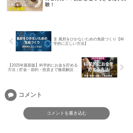
験！
🧬 風邪をひかないための免疫づくり【科
学的に正しい方法】
【2025年最新版】科学的にお金を貯める
方法｜貯金・節約・投資まで徹底解説
コメント
コメントを書き込む