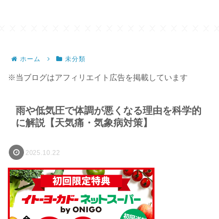
ホーム
未分類
※当ブログはアフィリエイト広告を掲載しています
雨や低気圧で体調が悪くなる理由を科学的
に解説【天気痛・気象病対策】
2025.10.22