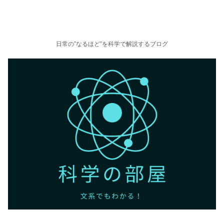
日常の”なるほど”を科学で解説するブログ