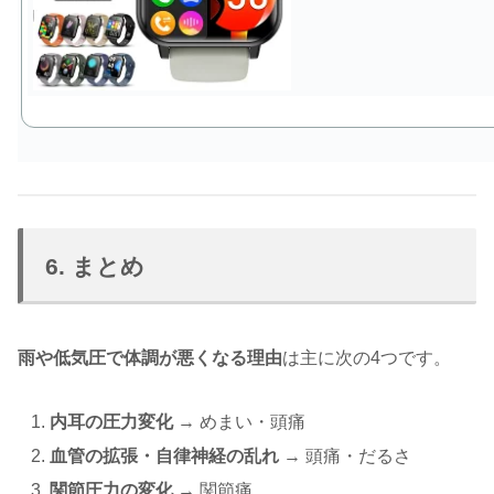
6. まとめ
雨や低気圧で体調が悪くなる理由
は主に次の4つです。
内耳の圧力変化
→ めまい・頭痛
血管の拡張・自律神経の乱れ
→ 頭痛・だるさ
関節圧力の変化
→ 関節痛