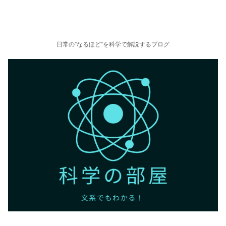
日常の”なるほど”を科学で解説するブログ