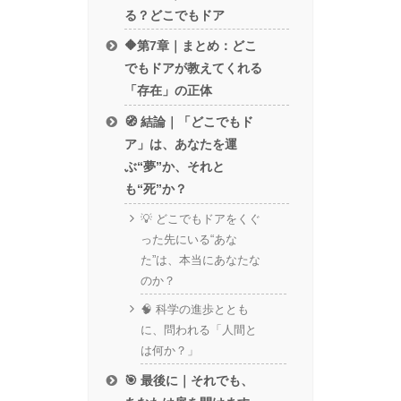
る？どこでもドア
🔶第7章｜まとめ：どこ
でもドアが教えてくれる
「存在」の正体
🧭 結論｜「どこでもド
ア」は、あなたを運
ぶ“夢”か、それと
も“死”か？
💡 どこでもドアをくぐ
った先にいる“あな
た”は、本当にあなたな
のか？
🧠 科学の進歩ととも
に、問われる「人間と
は何か？」
🎯 最後に｜それでも、