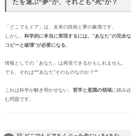
たを運ぶ“夢”か、それとも“死”か？
「どこでもドア」は、未来の技術と夢の象徴です。
しかし、
科学的に本当に実現するには、“あなた”の完全な
コピーと破壊”が必要になる
。
情報としての「あなた」は再現できるかもしれません。
でも、それは**“あなた”そのものなのか？**
これは科学が解き明かせない、
哲学と意識の領域
に踏み込
む問題です。
💡 どこでもドアをくぐった先にいる“あな