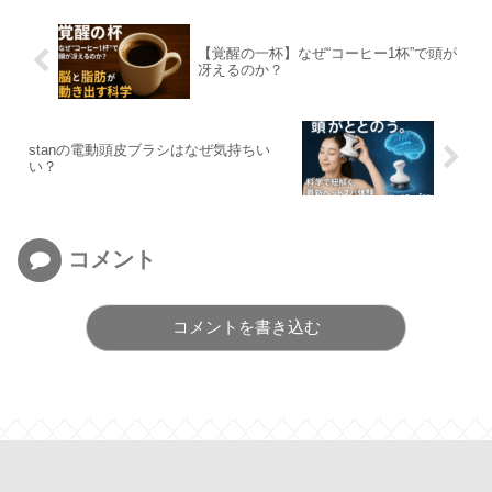
【覚醒の一杯】なぜ“コーヒー1杯”で頭が
冴えるのか？
stanの電動頭皮ブラシはなぜ気持ちい
い？
コメント
コメントを書き込む