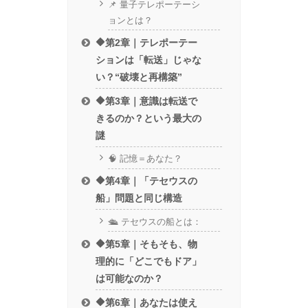
📌 量子テレポーテーシ
ョンとは？
🔶第2章｜テレポーテー
ションは「転送」じゃな
い？“破壊と再構築”
🔶第3章｜意識は転送で
きるのか？という最大の
謎
🧠 記憶＝あなた？
🔶第4章｜「テセウスの
船」問題と同じ構造
🛳 テセウスの船とは：
🔶第5章｜そもそも、物
理的に「どこでもドア」
は可能なのか？
🔶第6章｜あなたは使え