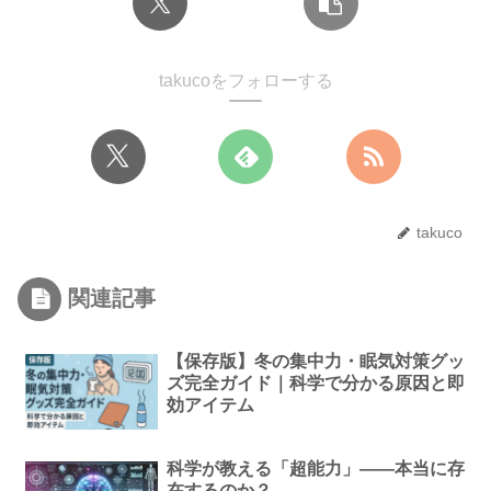
takucoをフォローする
takuco
関連記事
【保存版】冬の集中力・眠気対策グッ
ズ完全ガイド｜科学で分かる原因と即
効アイテム
科学が教える「超能力」——本当に存
在するのか？