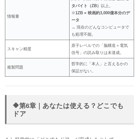
タバイト（ZB）
以上。
※
1ZB = 映画約3,000億本分のデ
情報量
ータ
→ 現在のどんなコンピュータで
も処理不能。
原子レベルでの「脳構造＋電気
スキャン精度
信号」の読み取りは未達成。
哲学的に「本人」と言えるかの
複製問題
保証がない。
🔶第6章｜あなたは使える？どこでも
ドア