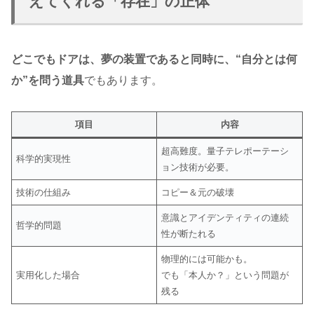
えてくれる「存在」の正体
どこでもドアは、夢の装置であると同時に、“自分とは何
か”を問う道具
でもあります。
項目
内容
超高難度。量子テレポーテーシ
科学的実現性
ョン技術が必要。
技術の仕組み
コピー＆元の破壊
意識とアイデンティティの連続
哲学的問題
性が断たれる
物理的には可能かも。
実用化した場合
でも「本人か？」という問題が
残る