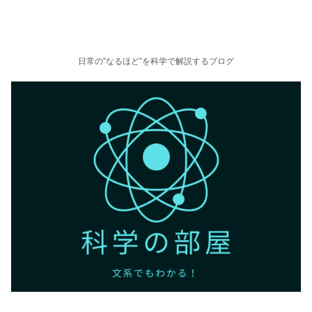
日常の”なるほど”を科学で解説するブログ