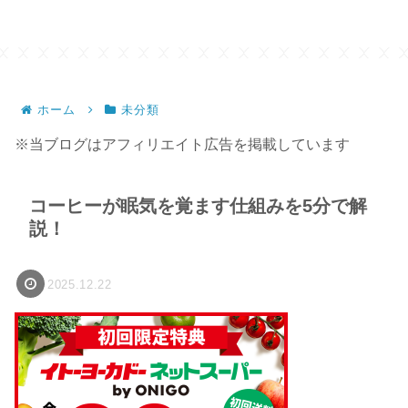
ホーム
未分類
※当ブログはアフィリエイト広告を掲載しています
コーヒーが眠気を覚ます仕組みを5分で解
説！
2025.12.22