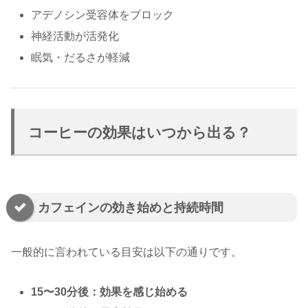
アデノシン受容体をブロック
神経活動が活発化
眠気・だるさが軽減
コーヒーの効果はいつから出る？
カフェインの効き始めと持続時間
一般的に言われている目安は以下の通りです。
15〜30分後：効果を感じ始める