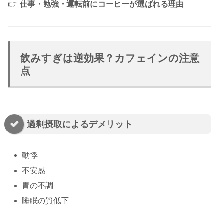
👉
仕事・勉強・運転前にコーヒーが選ばれる理由
飲みすぎは逆効果？カフェインの注意
点
過剰摂取によるデメリット
動悸
不安感
胃の不調
睡眠の質低下