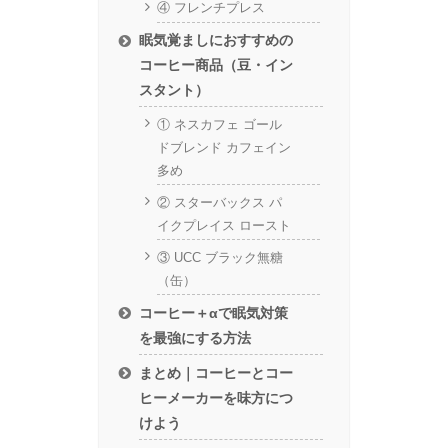
④ フレンチプレス
眠気覚ましにおすすめの
コーヒー商品（豆・イン
スタント）
① ネスカフェ ゴール
ドブレンド カフェイン
多め
② スターバックス パ
イクプレイス ロースト
③ UCC ブラック無糖
（缶）
コーヒー＋αで眠気対策
を最強にする方法
まとめ｜コーヒーとコー
ヒーメーカーを味方につ
けよう