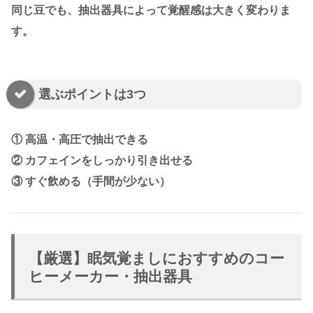
同じ豆でも、抽出器具によって覚醒感は大きく変わりま
す。
選ぶポイントは3つ
① 高温・高圧で抽出できる
② カフェインをしっかり引き出せる
③ すぐ飲める（手間が少ない）
【厳選】眠気覚ましにおすすめのコー
ヒーメーカー・抽出器具