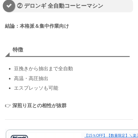
② デロンギ 全自動コーヒーマシン
結論：本格派＆集中作業向け
特徴
豆挽きから抽出まで全自動
高温・高圧抽出
エスプレッソも可能
👉
深煎り豆との相性が抜群
【15％OFF】【数量限定】＼