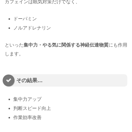
カフェインは眠気対策だけでなく、
ドーパミン
ノルアドレナリン
といった
集中力・やる気に関係する神経伝達物質
にも作用
します。
その結果…
集中力アップ
判断スピード向上
作業効率改善