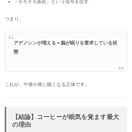
「そろそろ休め」という信号を出す
つまり、
アデノシンが増える＝脳が眠りを要求している状
態
これが、午後や夜に眠くなる正体です。
【結論】コーヒーが眠気を覚ます最大
の理由