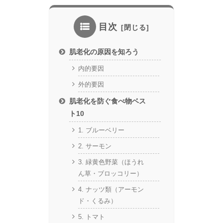
目次
肌老化の原因を知ろう
内的要因
外的要因
肌老化を防ぐ食べ物ベス
ト10
1. ブルーベリー
2. サーモン
3. 緑黄色野菜（ほうれ
ん草・ブロッコリー）
4. ナッツ類（アーモン
ド・くるみ）
5. トマト