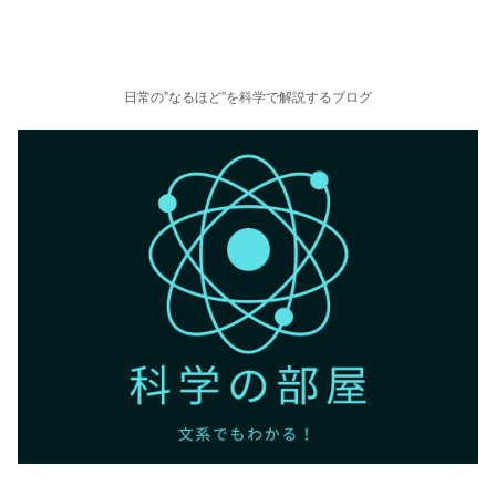
日常の”なるほど”を科学で解説するブログ