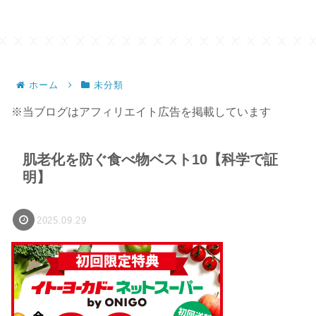
ホーム
未分類
※当ブログはアフィリエイト広告を掲載しています
肌老化を防ぐ食べ物ベスト10【科学で証
明】
2025.09.29