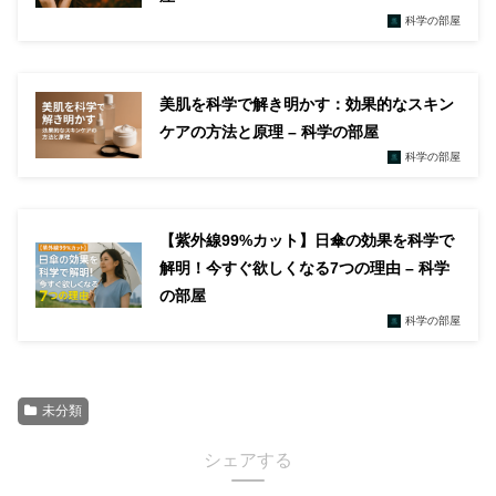
科学の部屋
美肌を科学で解き明かす：効果的なスキン
ケアの方法と原理 – 科学の部屋
科学の部屋
【紫外線99%カット】日傘の効果を科学で
解明！今すぐ欲しくなる7つの理由 – 科学
の部屋
科学の部屋
未分類
シェアする