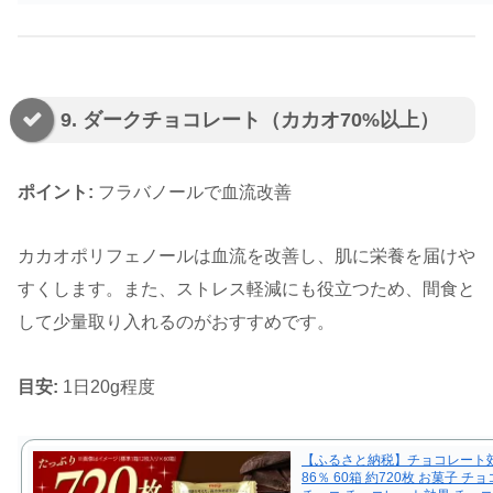
9. ダークチョコレート（カカオ70%以上）
ポイント:
フラバノールで血流改善
カカオポリフェノールは血流を改善し、肌に栄養を届けや
すくします。また、ストレス軽減にも役立つため、間食と
して少量取り入れるのがおすすめです。
目安:
1日20g程度
【ふるさと納税】チョコレート
86％ 60箱 約720枚 お菓子 チ