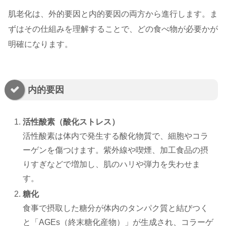
肌老化は、外的要因と内的要因の両方から進行します。ま
ずはその仕組みを理解することで、どの食べ物が必要かが
明確になります。
内的要因
活性酸素（酸化ストレス）
活性酸素は体内で発生する酸化物質で、細胞やコラ
ーゲンを傷つけます。紫外線や喫煙、加工食品の摂
りすぎなどで増加し、肌のハリや弾力を失わせま
す。
糖化
食事で摂取した糖分が体内のタンパク質と結びつく
と「AGEs（終末糖化産物）」が生成され、コラーゲ