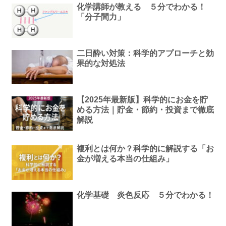
化学講師が教える ５分でわかる！
「分子間力」
二日酔い対策：科学的アプローチと効
果的な対処法
【2025年最新版】科学的にお金を貯
める方法｜貯金・節約・投資まで徹底
解説
複利とは何か？科学的に解説する「お
金が増える本当の仕組み」
化学基礎 炎色反応 ５分でわかる！