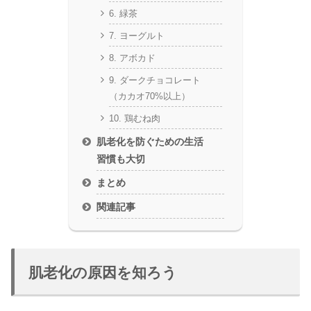
6. 緑茶
7. ヨーグルト
8. アボカド
9. ダークチョコレート
（カカオ70%以上）
10. 鶏むね肉
肌老化を防ぐための生活
習慣も大切
まとめ
関連記事
肌老化の原因を知ろう