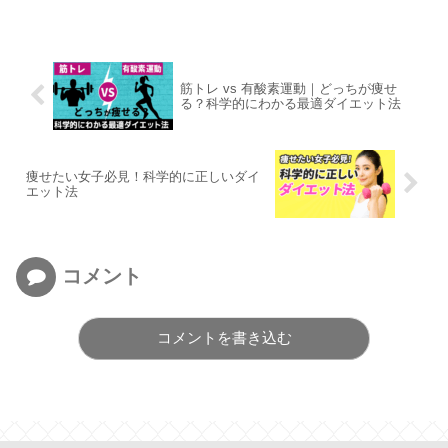
筋トレ vs 有酸素運動｜どっちが痩せ
る？科学的にわかる最適ダイエット法
痩せたい女子必見！科学的に正しいダイ
エット法
コメント
コメントを書き込む