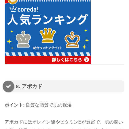
8. アボカド
ポイント:
良質な脂質で肌の保湿
アボカドにはオレイン酸やビタミンEが豊富で、肌の潤い