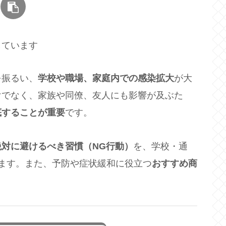
しています
を振るい、
学校や職場、家庭内での感染拡大
が大
けでなく、家族や同僚、友人にも影響が及ぶた
底することが重要
です。
対に避けるべき習慣（NG行動）
を、学校・通
ます。また、予防や症状緩和に役立つ
おすすめ商