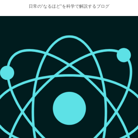
日常の”なるほど”を科学で解説するブログ