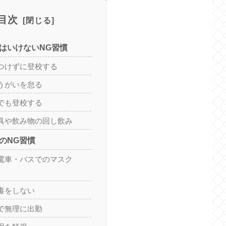
目次
てはいけないNG習慣
クをつけずに登校する
い・うがいを怠る
不良でも登校する
文房具や飲み物の回し飲み
時のNG習慣
した電車・バスでのマスク
消毒をしない
不良で無理に出勤