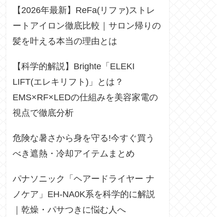
【2026年最新】ReFa(リファ)ストレ
ートアイロン徹底比較｜サロン帰りの
髪を叶える本当の理由とは
【科学的解説】Brighte「ELEKI
LIFT(エレキリフト)」とは？
EMS×RF×LEDの仕組みを美容家電の
視点で徹底分析
危険な暑さから身を守る!今すぐ買う
べき遮熱・冷却アイテムまとめ
パナソニック「ヘアードライヤー ナ
ノケア」EH-NA0K系を科学的に解説
｜乾燥・パサつきに悩む人へ