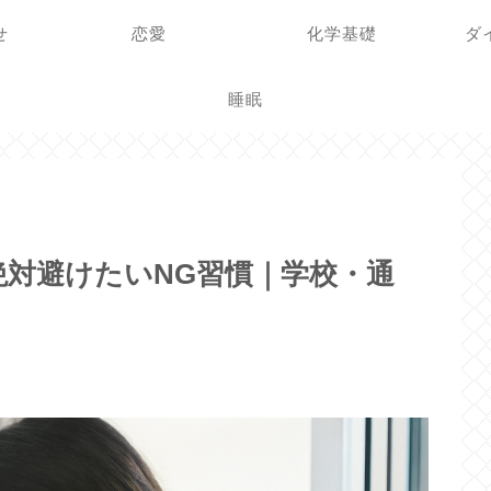
せ
恋愛
化学基礎
ダ
睡眠
対避けたいNG習慣｜学校・通