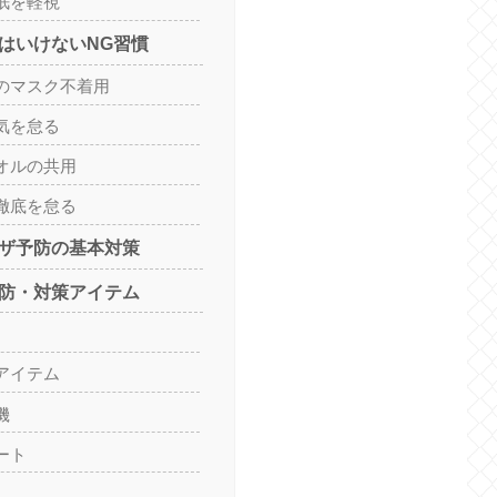
睡眠を軽視
てはいけないNG習慣
間でのマスク不着用
換気を怠る
タオルの共用
の徹底を怠る
ンザ予防の基本対策
予防・対策アイテム
毒アイテム
機
ポート