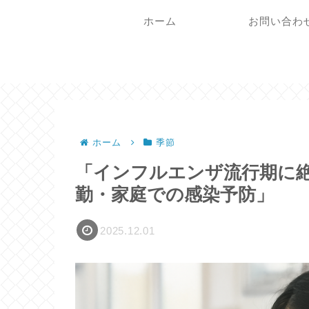
ホーム
お問い合わ
ホーム
季節
「インフルエンザ流行期に絶
勤・家庭での感染予防」
2025.12.01