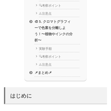
🔍考察ポイント
⚠️注意点
🎨 5. クロマトグラフィ
ーで色素を分離しよ
う！〜植物やインクの分
析〜
実験手順
🔍考察ポイント
⚠️注意点
📌まとめ📌
はじめに