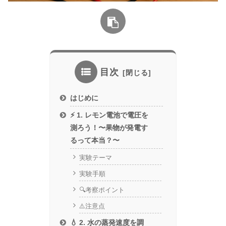
目次
はじめに
⚡ 1. レモン電池で電圧を
測ろう！〜果物が発電す
るって本当？〜
実験テーマ
実験手順
🔍考察ポイント
⚠️注意点
💧 2. 水の蒸発速度を調