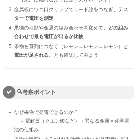
金属板にワニ口クリップでリード線をつなぎ、
テス
ターで電圧を測定
果物の種類や金属の組み合わせを変えて、
どの組み
合わせで最も電圧が出るか比較
果物を直列につなぐ（レモン→レモン→レモン）と
電圧が足される
ことも確認してみよう
🔍考察ポイント
なぜ果物で発電できるのか？
→ 電解質（クエン酸など）＋異なる金属＝化学電
池の仕組み