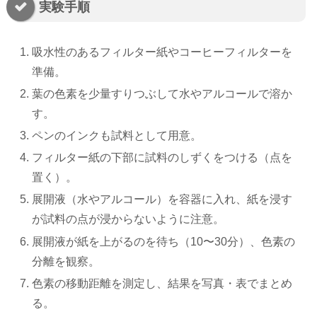
実験手順
吸水性のあるフィルター紙やコーヒーフィルターを
準備。
葉の色素を少量すりつぶして水やアルコールで溶か
す。
ペンのインクも試料として用意。
フィルター紙の下部に試料のしずくをつける（点を
置く）。
展開液（水やアルコール）を容器に入れ、紙を浸す
が試料の点が浸からないように注意。
展開液が紙を上がるのを待ち（10〜30分）、色素の
分離を観察。
色素の移動距離を測定し、結果を写真・表でまとめ
る。