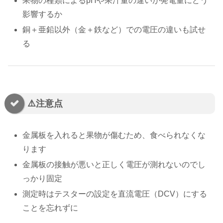
果物の種類によるpHや果汁量の違いが発電量にどう
影響するか
銅＋亜鉛以外（金＋鉄など）での電圧の違いも試せ
る
⚠️注意点
金属板を入れると果物が傷むため、食べられなくな
ります
金属板の接触が悪いと正しく電圧が測れないのでし
っかり固定
測定時はテスターの設定を直流電圧（DCV）にする
ことを忘れずに