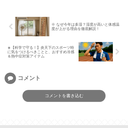
🌞 なぜ今年は多湿？湿度が高いと体感温
度が上がる理由を徹底解説！
☀️【科学で守る！】炎天下のスポーツ時
に気をつけるべきことと、おすすめ冷感
＆熱中症対策アイテム
コメント
コメントを書き込む