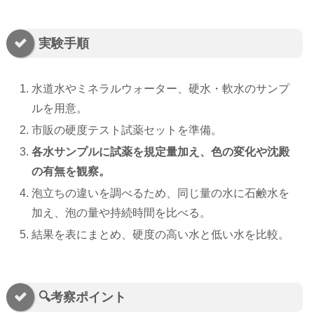
実験手順
水道水やミネラルウォーター、硬水・軟水のサンプ
ルを用意。
市販の硬度テスト試薬セットを準備。
各水サンプルに試薬を規定量加え、色の変化や沈殿
の有無を観察。
泡立ちの違いを調べるため、同じ量の水に石鹸水を
加え、泡の量や持続時間を比べる。
結果を表にまとめ、硬度の高い水と低い水を比較。
🔍考察ポイント