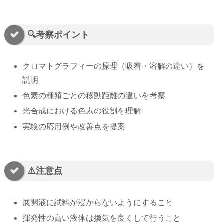
🔍考察ポイント
クロマトグラフィーの原理（吸着・溶解の違い）を
説明
色素の種類ごとの移動距離の違いを考察
光合成における色素の役割を理解
実験の応用例や改善点を提案
⚠️注意点
展開液に試料が浸からないようにすること
揮発性の高い液体は換気を良くして行うこと