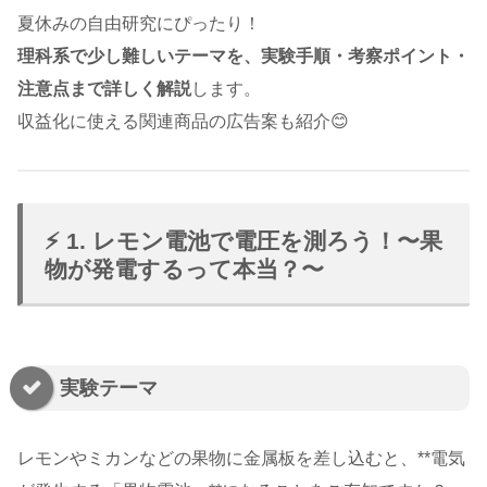
夏休みの自由研究にぴったり！
理科系で少し難しいテーマを、実験手順・考察ポイント・
注意点まで詳しく解説
します。
収益化に使える関連商品の広告案も紹介😊
⚡ 1. レモン電池で電圧を測ろう！〜果
物が発電するって本当？〜
実験テーマ
レモンやミカンなどの果物に金属板を差し込むと、**電気