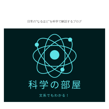
日常の”なるほど”を科学で解説するブログ