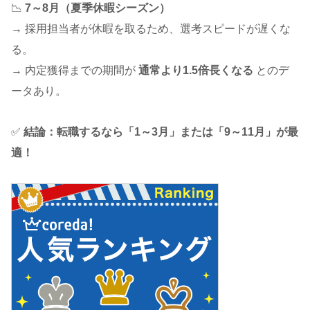
📉
7～8月（夏季休暇シーズン）
→ 採用担当者が休暇を取るため、選考スピードが遅くな
る。
→ 内定獲得までの期間が
通常より1.5倍長くなる
とのデ
ータあり。
✅
結論：転職するなら「1～3月」または「9～11月」が最
適！