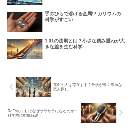
手のひらで溶ける金属!? ガリウムの
科学がすごい
1.01の法則とは？小さな積み重ねが大
きな差を生む科学
運命の人は存在する？数学が導く最適な
恋人探し
ReFaのくしはなぜサラサラになるのか？
科学的に徹底解説！