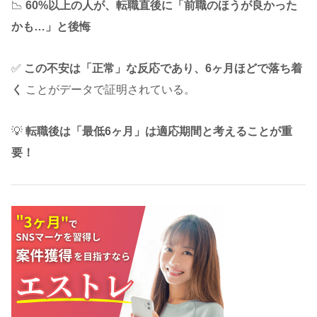
📉
60%以上の人が、転職直後に「前職のほうが良かった
かも…」と後悔
✅
この不安は「正常」な反応であり、6ヶ月ほどで落ち着
く
ことがデータで証明されている。
💡
転職後は「最低6ヶ月」は適応期間と考えることが重
要！