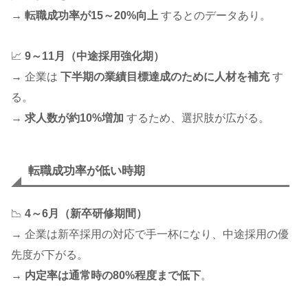
→
転職成功率が15～20%向上
するとのデータあり。
📈
9～11月（中途採用強化期）
→ 企業は
下半期の業績目標達成のために人材を補充
す
る。
→
求人数が約10%増加
するため、選択肢が広がる。
転職成功率が低い時期
📉
4～6月（新卒研修期間）
→ 企業は新卒採用の対応で手一杯になり、中途採用の優
先度が下がる。
→
内定率は通常時の80%程度まで低下
。