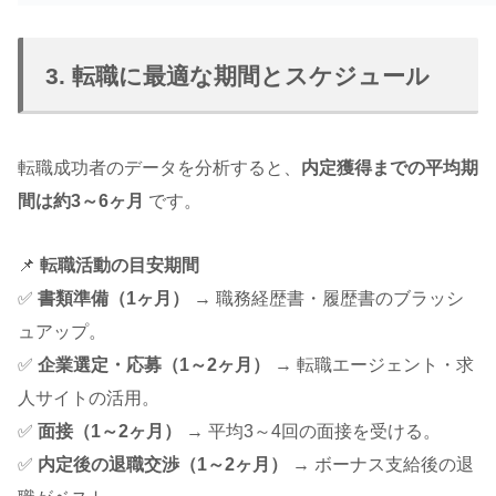
3. 転職に最適な期間とスケジュール
転職成功者のデータを分析すると、
内定獲得までの平均期
間は約3～6ヶ月
です。
📌
転職活動の目安期間
✅
書類準備（1ヶ月）
→ 職務経歴書・履歴書のブラッシ
ュアップ。
✅
企業選定・応募（1～2ヶ月）
→ 転職エージェント・求
人サイトの活用。
✅
面接（1～2ヶ月）
→ 平均3～4回の面接を受ける。
✅
内定後の退職交渉（1～2ヶ月）
→ ボーナス支給後の退