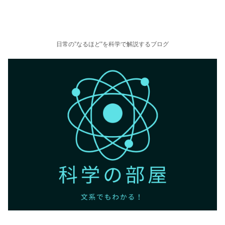
日常の”なるほど”を科学で解説するブログ