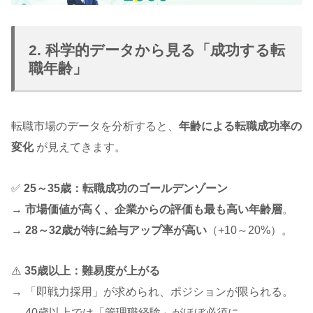
2. 科学的データから見る「成功する転
職年齢」
転職市場のデータを分析すると、
年齢による転職成功率の
変化
が見えてきます。
✅
25～35歳：転職成功のゴールデンゾーン
→
市場価値が高く、企業からの評価も最も高い年齢層
。
→
28～32歳が特に給与アップ率が高い
（+10～20%）。
⚠️
35歳以上：難易度が上がる
→ 「即戦力採用」が求められ、ポジションが限られる。
→ 40歳以上では「管理職経験」がほぼ必須に。