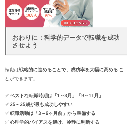
おわりに：科学的データで転職を成功
させよう
転職は
戦略的に進めることで、成功率を大幅に高める
こ
とができます。
✅
ベストな転職時期は「1～3月」「9～11月」
✅
25～35歳が最も成功しやすい
✅
転職活動は「3～6ヶ月前」から準備する
✅
心理学的バイアスを避け、冷静に判断する