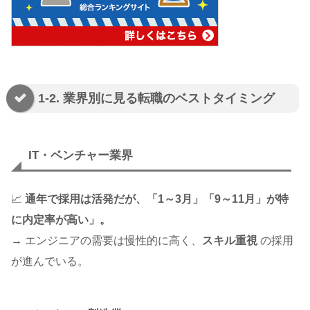
1-2. 業界別に見る転職のベストタイミング
IT・ベンチャー業界
📈
通年で採用は活発だが、「1～3月」「9～11月」が特
に内定率が高い」。
→ エンジニアの需要は慢性的に高く、
スキル重視
の採用
が進んでいる。