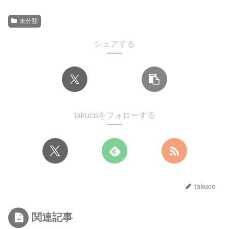
未分類
シェアする
takucoをフォローする
takuco
関連記事