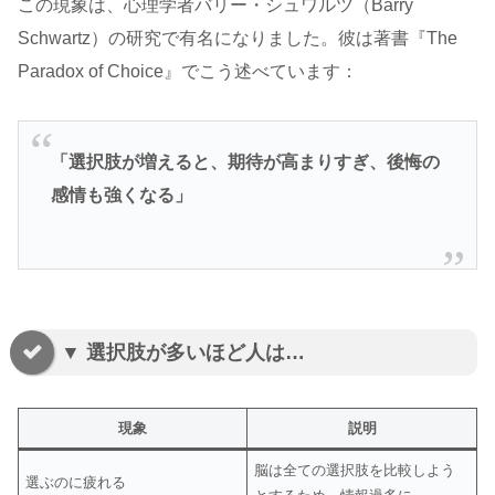
この現象は、心理学者バリー・シュワルツ（Barry
Schwartz）の研究で有名になりました。彼は著書『The
Paradox of Choice』でこう述べています：
「選択肢が増えると、期待が高まりすぎ、後悔の
感情も強くなる」
▼ 選択肢が多いほど人は…
現象
説明
脳は全ての選択肢を比較しよう
選ぶのに疲れる