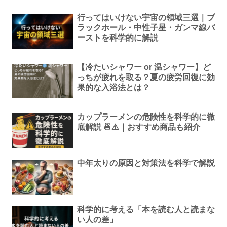
行ってはいけない宇宙の領域三選｜ブ
ラックホール・中性子星・ガンマ線バ
ーストを科学的に解説
【冷たいシャワー or 温シャワー】ど
っちが疲れを取る？夏の疲労回復に効
果的な入浴法とは？
カップラーメンの危険性を科学的に徹
底解説 🍜⚠️｜おすすめ商品も紹介
中年太りの原因と対策法を科学で解説
科学的に考える「本を読む人と読まな
い人の差」