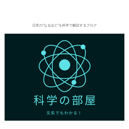
日常の”なるほど”を科学で解説するブログ