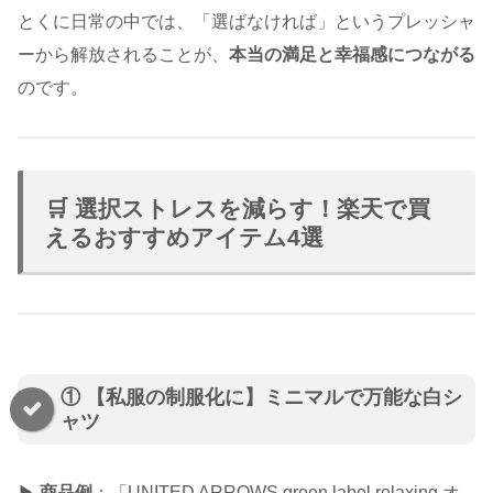
とくに日常の中では、「選ばなければ」というプレッシャ
ーから解放されることが、
本当の満足と幸福感につながる
のです。
🛒 選択ストレスを減らす！楽天で買
えるおすすめアイテム4選
① 【私服の制服化に】ミニマルで万能な白シ
ャツ
▶
商品例
：「UNITED ARROWS green label relaxing オ