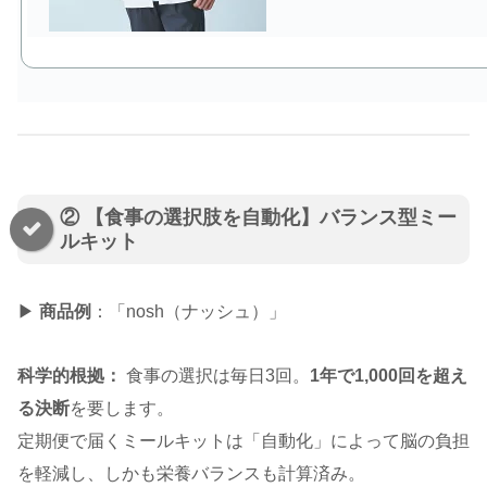
② 【食事の選択肢を自動化】バランス型ミー
ルキット
▶
商品例
：「nosh（ナッシュ）」
科学的根拠：
食事の選択は毎日3回。
1年で1,000回を超え
る決断
を要します。
定期便で届くミールキットは「自動化」によって脳の負担
を軽減し、しかも栄養バランスも計算済み。