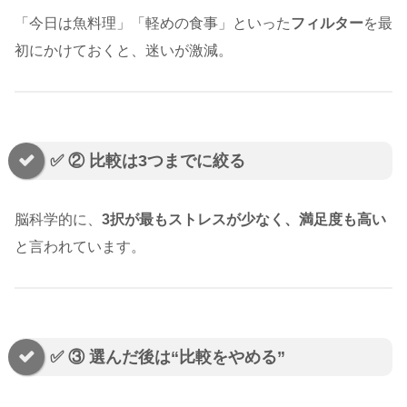
「今日は魚料理」「軽めの食事」といった
フィルター
を最
初にかけておくと、迷いが激減。
✅ ② 比較は3つまでに絞る
脳科学的に、
3択が最もストレスが少なく、満足度も高い
と言われています。
✅ ③ 選んだ後は“比較をやめる”