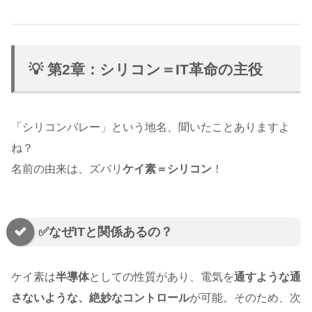
💡 第2章：シリコン＝IT革命の主役
「シリコンバレー」という地名、聞いたことありますよ
ね？
名前の由来は、ズバリ
ケイ素＝シリコン
！
✅なぜITと関係あるの？
ケイ素は
半導体
としての性質があり、電気を
通すような通
さないような、絶妙なコントロール
が可能。そのため、次