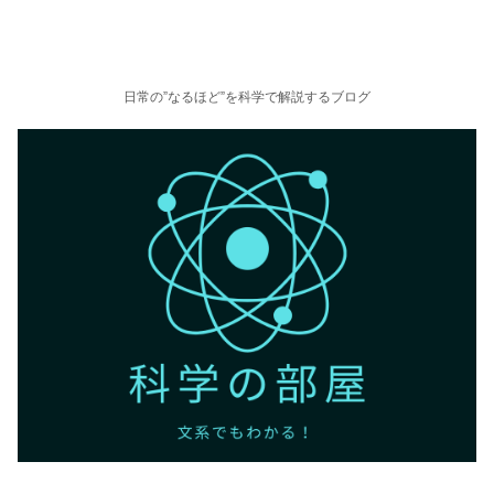
日常の”なるほど”を科学で解説するブログ