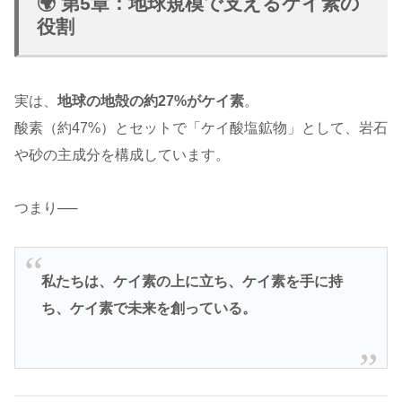
🌍 第5章：地球規模で支えるケイ素の
役割
実は、
地球の地殻の約27%がケイ素
。
酸素（約47%）とセットで「ケイ酸塩鉱物」として、岩石
や砂の主成分を構成しています。
つまり──
私たちは、ケイ素の上に立ち、ケイ素を手に持
ち、ケイ素で未来を創っている。