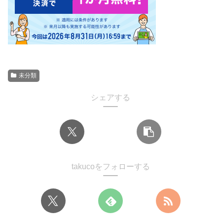
未分類
シェアする
takucoをフォローする