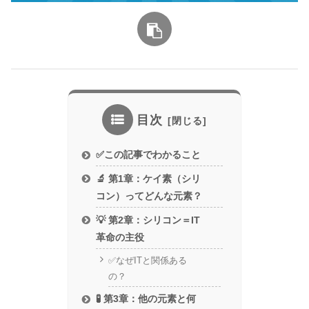
目次
✅この記事でわかること
🔬 第1章：ケイ素（シリ
コン）ってどんな元素？
💡 第2章：シリコン＝IT
革命の主役
✅なぜITと関係ある
の？
🧪 第3章：他の元素と何