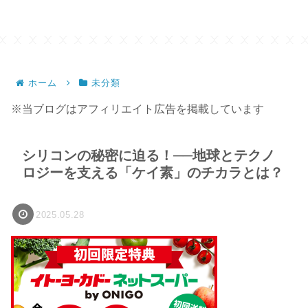
ホーム
未分類
※当ブログはアフィリエイト広告を掲載しています
シリコンの秘密に迫る！──地球とテクノ
ロジーを支える「ケイ素」のチカラとは？
2025.05.28