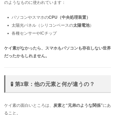
のようなものに使われています：
パソコンやスマホの
CPU（中央処理装置）
太陽光パネル（シリコンベースの
太陽電池
）
各種センサーやICチップ
ケイ素がなかったら、スマホもパソコンも存在しない世界
だったかもしれません。
🧪 第3章：他の元素と何が違うの？
ケイ素の面白いところは、
炭素と“兄弟のような関係”
にあ
ること。