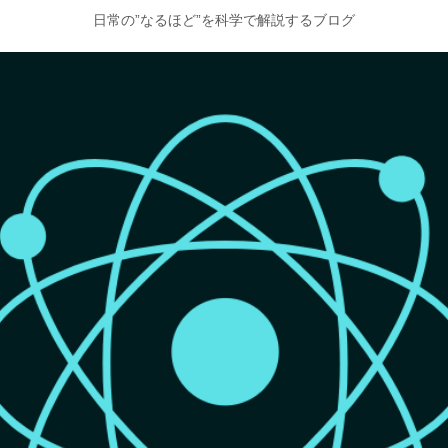
日常の”なるほど”を科学で解説するブログ