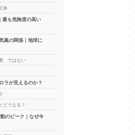
正体
｜最も危険度の高い
気嵐の関係｜地球に
響、ではない
ロラが見えるのか？
ラ
とどうなる？
陽活動のピーク｜なぜ今