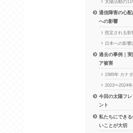
太陽活動の1
通信障害の心配
への影響
想定される影
日本への影響
過去の事例｜実
ア被害
1989年 カ
2023〜202
今回の太陽フレ
ント
私たちにできる
いことが大切