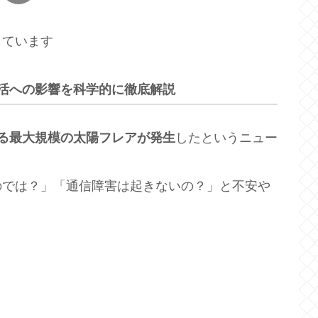
しています
活への影響を科学的に徹底解説
る最大規模の太陽フレアが発生
したというニュー
のでは？」「通信障害は起きないの？」と不安や