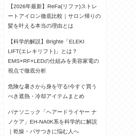
【2026年最新】ReFa(リファ)ストレ
ートアイロン徹底比較｜サロン帰りの
髪を叶える本当の理由とは
【科学的解説】Brighte「ELEKI
LIFT(エレキリフト)」とは？
EMS×RF×LEDの仕組みを美容家電の
視点で徹底分析
危険な暑さから身を守る!今すぐ買う
べき遮熱・冷却アイテムまとめ
パナソニック「ヘアードライヤー ナ
ノケア」EH-NA0K系を科学的に解説
｜乾燥・パサつきに悩む人へ