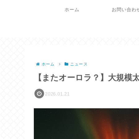
ホーム
お問い合わ
ホーム
ニュース
【またオーロラ？】大規模
2026.01.21