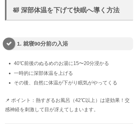
🛀 深部体温を下げて快眠へ導く方法
1. 就寝90分前の入浴
40℃前後のぬるめのお湯に15〜20分浸かる
一時的に深部体温を上げる
その後、自然に体温が下がり眠気がやってくる
📌 ポイント：熱すぎるお風呂（42℃以上）は逆効果！交
感神経を刺激して目が冴えてしまいます。