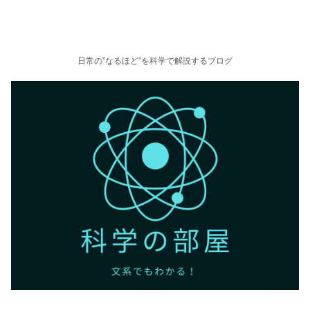
日常の”なるほど”を科学で解説するブログ