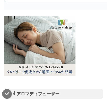
🕯️ アロマディフューザー