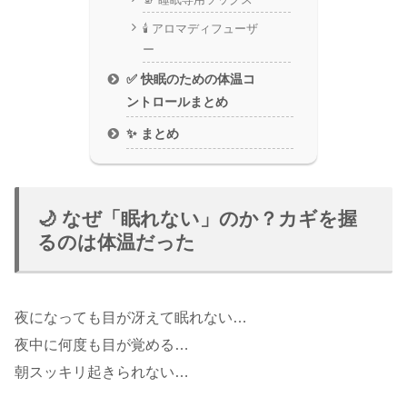
🕯️ アロマディフューザ
ー
✅ 快眠のための体温コ
ントロールまとめ
✨ まとめ
🌙 なぜ「眠れない」のか？カギを握
るのは体温だった
夜になっても目が冴えて眠れない…
夜中に何度も目が覚める…
朝スッキリ起きられない…