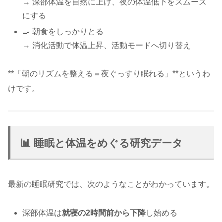
→ 深部体温を自然に上げ、夜の体温低下をスムーズ
にする
🍳 朝食をしっかりとる
→ 消化活動で体温上昇、活動モードへ切り替え
**「朝のリズムを整える＝夜ぐっすり眠れる」**というわ
けです。
📊 睡眠と体温をめぐる研究データ
最新の睡眠研究では、次のようなことがわかっています。
深部体温は
就寝の2時間前から下降
し始める