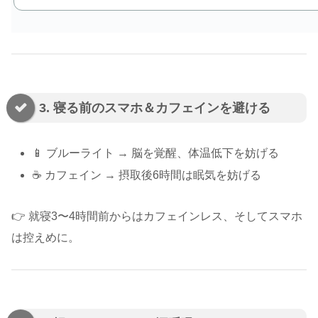
3. 寝る前のスマホ＆カフェインを避ける
📱 ブルーライト → 脳を覚醒、体温低下を妨げる
☕ カフェイン → 摂取後6時間は眠気を妨げる
👉 就寝3〜4時間前からはカフェインレス、そしてスマホ
は控えめに。