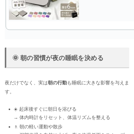
🌞 朝の習慣が夜の睡眠を決める
夜だけでなく、実は
朝の行動
も睡眠に大きな影響を与えま
す。
☀️ 起床後すぐに朝日を浴びる
→ 体内時計をリセット、体温リズムを整える
🚶 朝の軽い運動や散歩