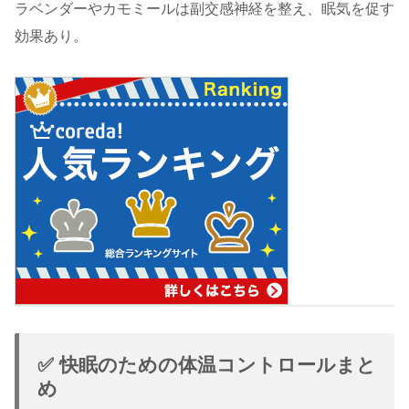
ラベンダーやカモミールは副交感神経を整え、眠気を促す
効果あり。
✅ 快眠のための体温コントロールまと
め