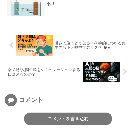
る！
暑さで脳はどうなる？科学的にわかる集
中力低下と熱中症のリスク 🧠☀️
🤖 AIが人間の脳をシミュレーションする
日は来るのか？
コメント
コメントを書き込む