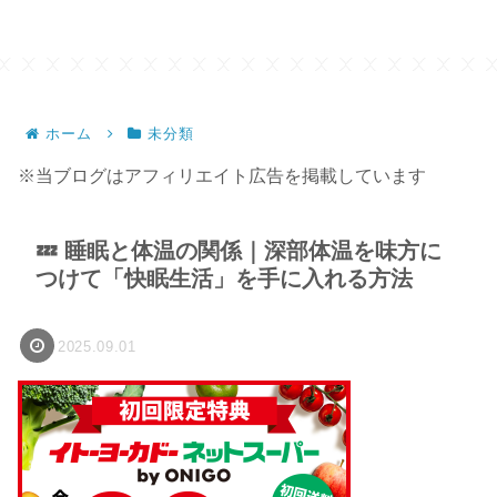
ホーム
未分類
※当ブログはアフィリエイト広告を掲載しています
💤 睡眠と体温の関係｜深部体温を味方に
つけて「快眠生活」を手に入れる方法
2025.09.01