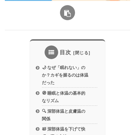
目次
🌙 なぜ「眠れない」の
か？カギを握るのは体温
だった
🧭 睡眠と体温の基本的
なリズム
🔍 深部体温と皮膚温の
関係
🛀 深部体温を下げて快