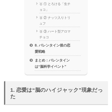
🥇 ① とろける「生チ
ョコ」
🥈 ② ナッツ入りトリ
ュフ
🥉 ③ ハート型アロマ
チョコ
8. バレンタイン後の恋
愛戦略
まとめ：バレンタイン
は“脳科学イベント”
1. 恋愛は“脳のハイジャック”現象だっ
た