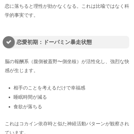
恋に落ちると理性が効かなくなる。これは比喩ではなく科
学的事実です。
恋愛初期：ドーパミン暴走状態
脳の報酬系（腹側被蓋野〜側坐核）が活性化し、強烈な快
感が生じます。
相手のことを考えるだけで幸福感
睡眠時間が減る
食欲が落ちる
これはコカイン依存時と似た神経活動パターンが観察され
ています。