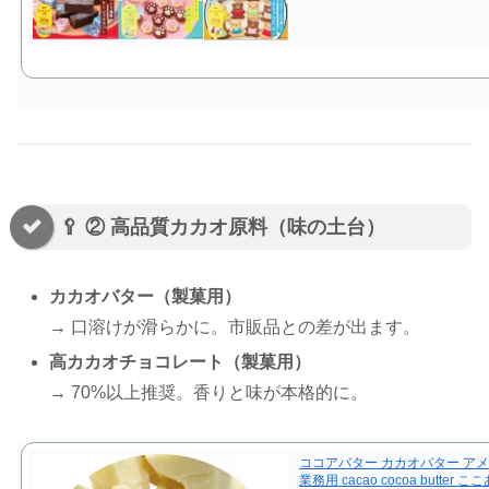
🥄 ② 高品質カカオ原料（味の土台）
カカオバター（製菓用）
→ 口溶けが滑らかに。市販品との差が出ます。
高カカオチョコレート（製菓用）
→ 70%以上推奨。香りと味が本格的に。
ココアバター カカオバター アメ
業務用 cacao cocoa butter 