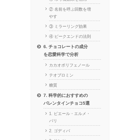
② 名前を呼ぶ回数を増
やす
③ ミラーリング効果
④ ピークエンドの法則
6. チョコレートの成分
を恋愛科学で分析
カカオポリフェノール
テオブロミン
糖質
7. 科学的におすすめの
バレンタインチョコ5選
1. ピエール・エルメ・
パリ
2. ゴディバ