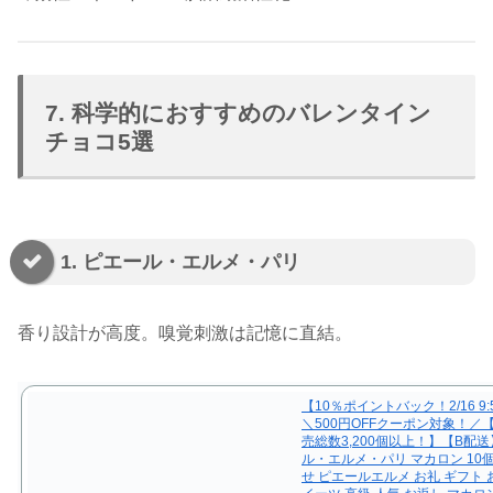
7. 科学的におすすめのバレンタイン
チョコ5選
1. ピエール・エルメ・パリ
香り設計が高度。嗅覚刺激は記憶に直結。
【10％ポイントバック！2/16 9
＼500円OFFクーポン対象！／【
売総数3,200個以上！】【B配送
ル・エルメ・パリ マカロン 10
せ ピエールエルメ お礼 ギフト 