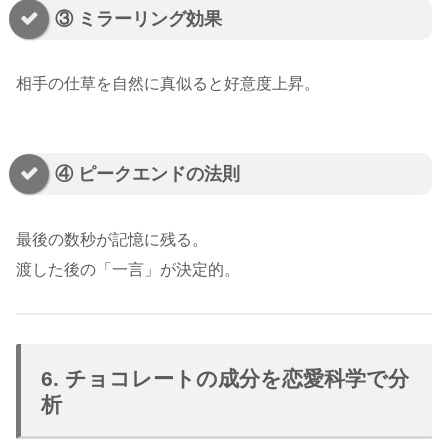
③ ミラーリング効果
相手の仕草を自然に真似ると好意度上昇。
④ ピークエンドの法則
最後の数秒が記憶に残る。
渡した後の「一言」が決定的。
6. チョコレートの成分を恋愛科学で分
析