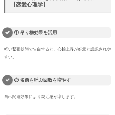
【恋愛心理学】
① 吊り橋効果を活用
軽い緊張状態で告白すると、心拍上昇が好意と誤認されや
すい。
② 名前を呼ぶ回数を増やす
自己関連効果により親近感が増します。