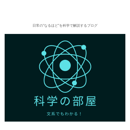
日常の”なるほど”を科学で解説するブログ