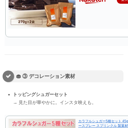
🧁 ③ デコレーション素材
トッピングシュガーセット
→ 見た目が華やかに。インスタ映えも。
カラフルシュガー5種セット 45g
ースプレー スプリンクル 製菓材