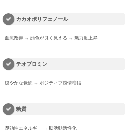
カカオポリフェノール
血流改善 → 顔色が良く見える → 魅力度上昇
テオブロミン
穏やかな覚醒 → ポジティブ感情増幅
糖質
即効性エネルギー → 脳活動活性化