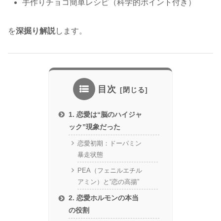
手作りチョコ簡単レシピ（科学的ポイント付き）
を
深掘り解説
します。
目次
1. 恋愛は“脳のハイジャ
ック”現象だった
恋愛初期：ドーパミン
暴走状態
PEA（フェニルエチル
アミン）と“恋の高揚”
2. 恋愛ホルモンの本当
の役割