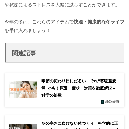
や乾燥によるストレスを大幅に減らすことができます。
今年の冬は、これらのアイテムで
快適・健康的な冬ライフ
を手に入れましょう！
関連記事
季節の変わり目にだるい…それ“寒暖差疲
労”かも！原因・症状・対策を徹底解説 –
科学の部屋
科学の部屋
冬の寒さに負けない体づくり｜科学的に正