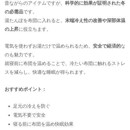
昔ながらのアイテムですが、
科学的に効果が証明された冬
の必需品
です。
湯たんぽを布団に入れると、
末端冷え性の改善や深部体温
の上昇
に役立ちます。
電気を使わずお湯だけで温められるため、
安全で経済的
な
のも魅力です。
就寝前に布団を温めることで、冷たい布団に触れるストレ
スを減らし、快適な睡眠が得られます。
おすすめポイント：
足元の冷えを防ぐ
電気不要で安全
寝る前に布団を温め快眠効果