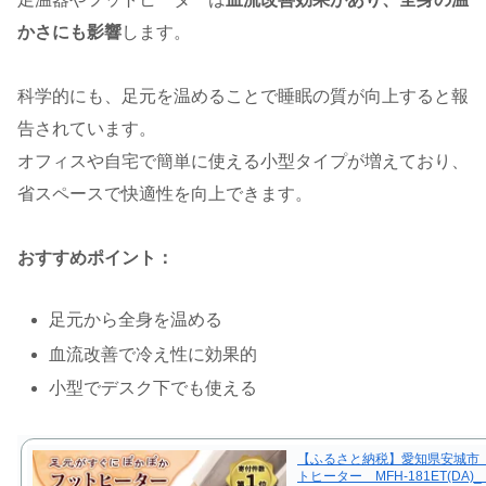
かさにも影響
します。
科学的にも、足元を温めることで睡眠の質が向上すると報
告されています。
オフィスや自宅で簡単に使える小型タイプが増えており、
省スペースで快適性を向上できます。
おすすめポイント：
足元から全身を温める
血流改善で冷え性に効果的
小型でデスク下でも使える
【ふるさと納税】愛知県安城市
トヒーター MFH-181ET(DA)