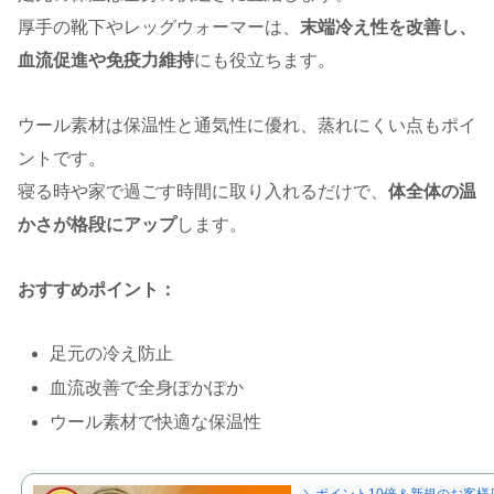
厚手の靴下やレッグウォーマーは、
末端冷え性を改善し、
血流促進や免疫力維持
にも役立ちます。
ウール素材は保温性と通気性に優れ、蒸れにくい点もポイ
ントです。
寝る時や家で過ごす時間に取り入れるだけで、
体全体の温
かさが格段にアップ
します。
おすすめポイント：
足元の冷え防止
血流改善で全身ぽかぽか
ウール素材で快適な保温性
＼ポイント10倍＆新規のお客様