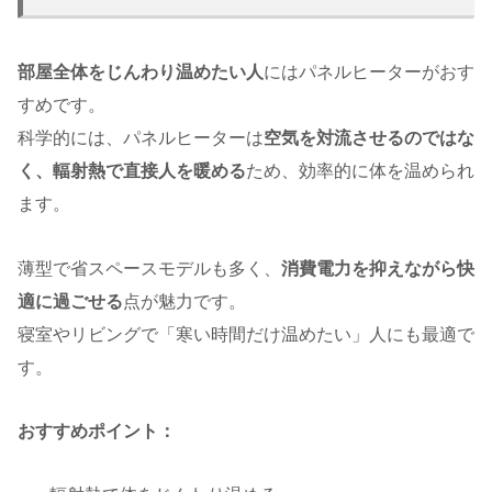
部屋全体をじんわり温めたい人
にはパネルヒーターがおす
すめです。
科学的には、パネルヒーターは
空気を対流させるのではな
く、輻射熱で直接人を暖める
ため、効率的に体を温められ
ます。
薄型で省スペースモデルも多く、
消費電力を抑えながら快
適に過ごせる
点が魅力です。
寝室やリビングで「寒い時間だけ温めたい」人にも最適で
す。
おすすめポイント：