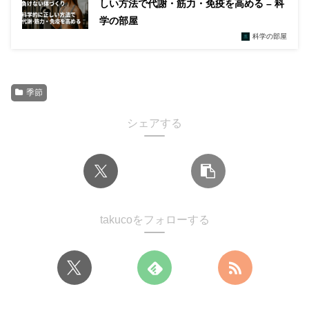
しい方法で代謝・筋力・免疫を高める – 科
学の部屋
科学の部屋
季節
シェアする
takucoをフォローする