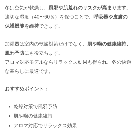
冬は空気が乾燥し、
風邪や肌荒れのリスクが高まります
。
適切な湿度（40〜60％）を保つことで、
呼吸器や皮膚の
保護機能を維持
できます。
加湿器は室内の乾燥対策だけでなく、
肌や喉の健康維持、
風邪予防
にも役立ちます。
アロマ対応モデルならリラックス効果も得られ、冬の快適
な暮らしに最適です。
おすすめポイント：
乾燥対策で風邪予防
肌や喉の健康維持
アロマ対応でリラックス効果