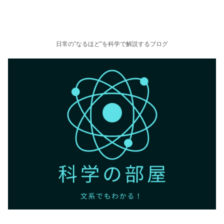
日常の”なるほど”を科学で解説するブログ