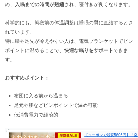
め、
入眠までの時間が短縮
され、寝付きが良くなります。
科学的にも、就寝前の体温調整は睡眠の質に直結するとさ
れています。
特に腰や足先が冷えやすい人は、電気ブランケットでピン
ポイントに温めることで、
快適な眠りをサポート
できま
す。
おすすめポイント：
布団に入る前から温まる
足元や腰などピンポイントで温め可能
低消費電力で経済的
【クーポンで最安5805円】「楽