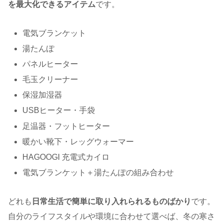
を最大化できるアイテム
です。
電気ブランケット
湯たんぽ
パネルヒーター
毛玉クリーナー
保湿加湿器
USBヒーター・手袋
足温器・フットヒーター
暖かい靴下・レッグウォーマー
HAGOOGI 充電式カイロ
電気ブランケット＋湯たんぽの組み合わせ
どれも
日常生活で簡単に取り入れられるものばかり
です。
自分のライフスタイルや環境に合わせて選べば、冬の寒さ