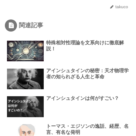
takuco
関連記事
特殊相対性理論を文系向けに徹底解
説！
アインシュタインの秘密：天才物理学
者の知られざる人生と革命
アインシュタインは何がすごい？
トーマス・エジソンの逸話、経歴、名
言、有名な発明