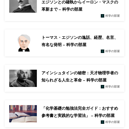
エジソンとの確執からイーロン・マスクの
革新まで – 科学の部屋
科学の部屋
トーマス・エジソンの逸話、経歴、名言、
有名な発明 – 科学の部屋
科学の部屋
アインシュタインの秘密：天才物理学者の
知られざる人生と革命 – 科学の部屋
科学の部屋
「化学基礎の勉強法完全ガイド：おすすめ
参考書と実践的な学習法」 – 科学の部屋
科学の部屋