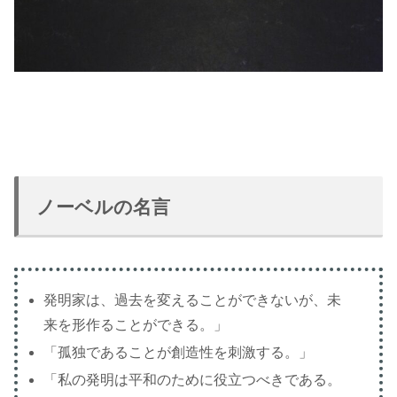
ノーベルの名言
発明家は、過去を変えることができないが、未
来を形作ることができる。」
「孤独であることが創造性を刺激する。」
「私の発明は平和のために役立つべきである。