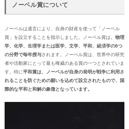
ノーベル賞について
ノーベルは遺言により、自身の財産を使って「ノーベル
賞」を設立することを指示しました。ノーベル賞は
、物理
学、化学、生理学または医学、文学、平和、経済学の6つ
の分野で毎年授与
されます。ノーベル賞は、世界中の研究
者や活動家にとって最も権威のある賞の一つとされていま
す。特に
平和賞は、ノーベルが自身の発明が戦争に利用さ
れることを防ぐための願いを込めて設立されたもので、国
際的な平和と和解の象徴となっています。