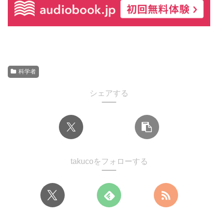
科学者
シェアする
takucoをフォローする