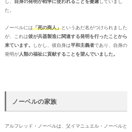
し、
自身の発明が戦争に使われることを憂慮
していまし
た。
ノーベルには
「死の商人」
というあだ名がつけられました
が、これは
彼が兵器製造に関連する発明を行ったことから
来ています。
しかし、彼自身は
平和主義者
であり、自身の
発明が
人類の福祉に貢献することを望んでいました。
ノーベルの家族
アルフレッド・ノーベルは、父イマニュエル・ノーベルと