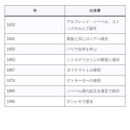
年
出来事
アルフレッド・ノーベル、スト
1833
ックホルムで誕生
1842
家族と共にロシアへ移住
1850
パリで化学を学ぶ
1863
ニトログリセリンの製造に成功
1867
ダイナマイトの発明
1876
デトネーターの発明
1895
ノーベル賞の設立を遺言で指示
1896
サンレモで逝去