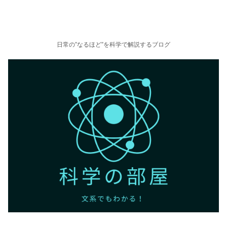
日常の”なるほど”を科学で解説するブログ