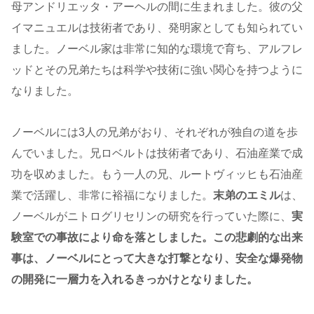
母アンドリエッタ・アーヘルの間に生まれました。彼の父
イマニュエルは技術者であり、発明家としても知られてい
ました。ノーベル家は非常に知的な環境で育ち、アルフレ
ッドとその兄弟たちは科学や技術に強い関心を持つように
なりました。
ノーベルには3人の兄弟がおり、それぞれが独自の道を歩
んでいました。兄ロベルトは技術者であり、石油産業で成
功を収めました。もう一人の兄、ルートヴィッヒも石油産
業で活躍し、非常に裕福になりました。
末弟のエミル
は、
ノーベルがニトログリセリンの研究を行っていた際に、
実
験室での事故により命を落としました。この悲劇的な出来
事は、ノーベルにとって大きな打撃となり、安全な爆発物
の開発に一層力を入れるきっかけとなりました。