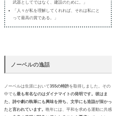
武器としてではなく、建設のために。」
「人々が私を理解してくれれば、それは私にと
って最高の賞である。」
ノーベルの逸話
ノーベルは生涯において
355の特許
を取得しました。その
中でも
最も有名なのはダイナマイトの発明です。彼はま
た、詩や劇の執筆にも興味を持ち、文学にも造詣が深かっ
たと言われています。
晩年には、平和を求める運動に共感