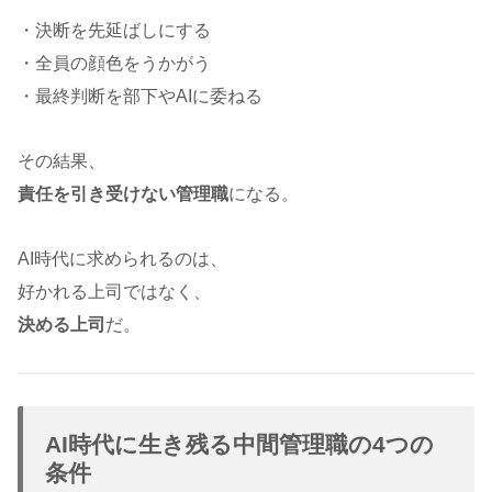
・決断を先延ばしにする
・全員の顔色をうかがう
・最終判断を部下やAIに委ねる
その結果、
責任を引き受けない管理職
になる。
AI時代に求められるのは、
好かれる上司ではなく、
決める上司
だ。
AI時代に生き残る中間管理職の4つの
条件