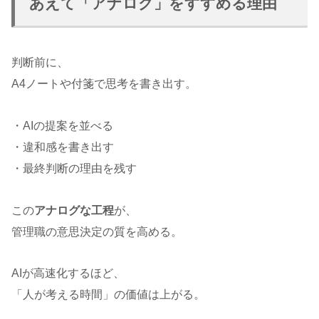
あえて「アナログ」をすすめる理由
判断前に、
A4ノートや付箋で思考を書き出す。
・AIの提案を並べる
・違和感を書き出す
・最終判断の理由を残す
この
アナログな工程
が、
管理職の意思決定の質を高める。
AIが高速化するほど、
「人が考える時間」の価値は上がる。