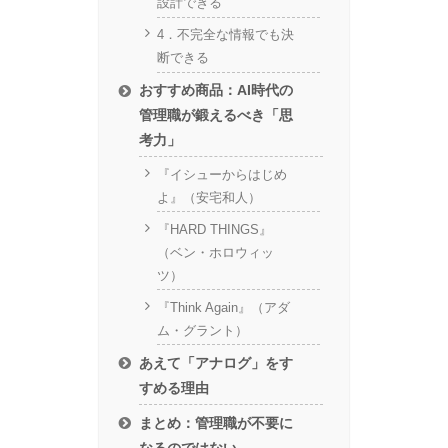
設計できる
4．不完全な情報でも決
断できる
おすすめ商品：AI時代の
管理職が鍛えるべき「思
考力」
『イシューからはじめ
よ』（安宅和人）
『HARD THINGS』
（ベン・ホロウィッ
ツ）
『Think Again』（アダ
ム・グラント）
あえて「アナログ」をす
すめる理由
まとめ：管理職が不要に
なるのではない