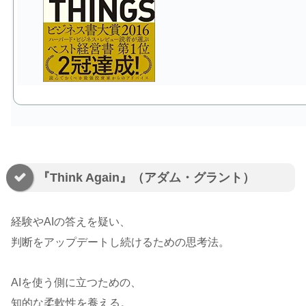
『Think Again』（アダム・グラント）
経験やAIの答えを疑い、
判断をアップデートし続けるための思考法。
AIを使う側に立つための、
知的な柔軟性を養える。