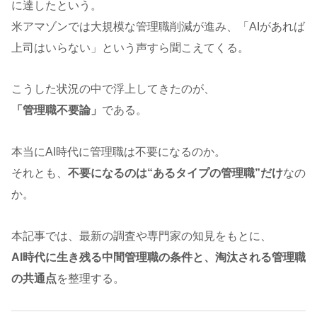
に達したという。
米アマゾンでは大規模な管理職削減が進み、「AIがあれば
上司はいらない」という声すら聞こえてくる。
こうした状況の中で浮上してきたのが、
「管理職不要論」
である。
本当にAI時代に管理職は不要になるのか。
それとも、
不要になるのは“あるタイプの管理職”だけ
なの
か。
本記事では、最新の調査や専門家の知見をもとに、
AI時代に生き残る中間管理職の条件と、淘汰される管理職
の共通点
を整理する。