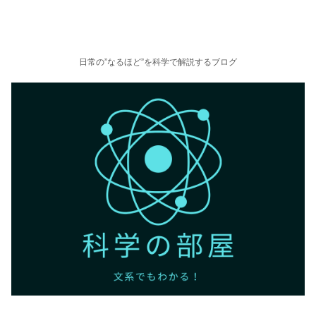
日常の”なるほど”を科学で解説するブログ