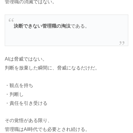
管理職の消滅ではない。
決断できない管理職の淘汰
である。
AIは脅威ではない。
判断を放棄した瞬間に、脅威になるだけだ。
・観点を持ち
・判断し
・責任を引き受ける
その覚悟がある限り、
管理職はAI時代でも必要とされ続ける。