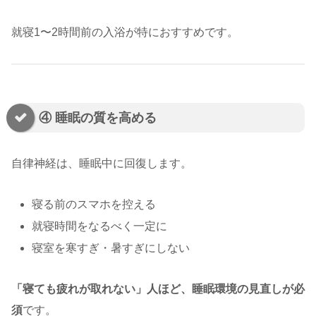
就寝1〜2時間前の入浴が特におすすめです。
④ 睡眠の質を高める
自律神経は、睡眠中に回復します。
寝る前のスマホを控える
就寝時間をなるべく一定に
寝室を寒すぎ・暑すぎにしない
「寝ても疲れが取れない」人ほど、睡眠環境の見直しが必
須
です。