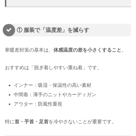
① 服装で「温度差」を減らす
寒暖差対策の基本は、
体感温度の差を小さくすること
。
おすすめは「脱ぎ着しやすい重ね着」です。
インナー：吸湿・保温性の高い素材
中間着：薄手のニットやカーディガン
アウター：防風性重視
特に
首・手首・足首
を冷やさないことが重要です。