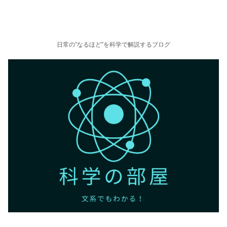
日常の”なるほど”を科学で解説するブログ