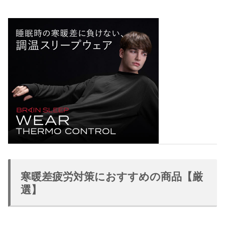
寒暖差疲労対策におすすめの商品【厳
選】