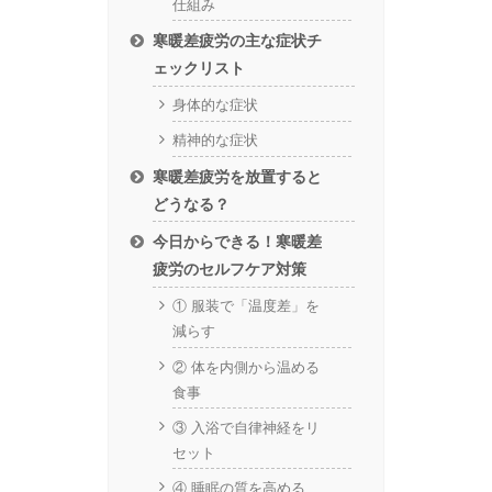
仕組み
寒暖差疲労の主な症状チ
ェックリスト
身体的な症状
精神的な症状
寒暖差疲労を放置すると
どうなる？
今日からできる！寒暖差
疲労のセルフケア対策
① 服装で「温度差」を
減らす
② 体を内側から温める
食事
③ 入浴で自律神経をリ
セット
④ 睡眠の質を高める