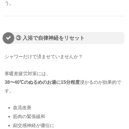
う。
③ 入浴で自律神経をリセット
シャワーだけで済ませていませんか？
寒暖差疲労対策には、
38〜40℃のぬるめのお湯に15分程度
浸かるのが効果的で
す。
血流改善
筋肉の緊張緩和
副交感神経が優位に