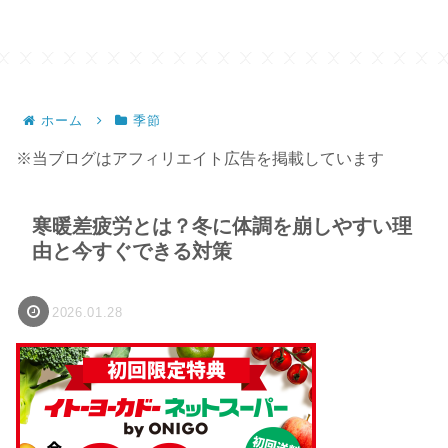
ホーム
季節
※当ブログはアフィリエイト広告を掲載しています
寒暖差疲労とは？冬に体調を崩しやすい理
由と今すぐできる対策
2026.01.28