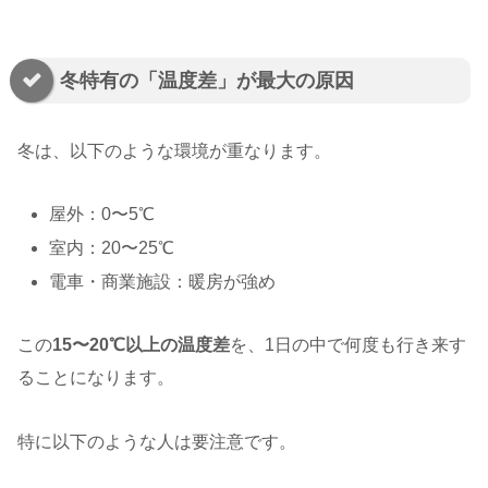
冬特有の「温度差」が最大の原因
冬は、以下のような環境が重なります。
屋外：0〜5℃
室内：20〜25℃
電車・商業施設：暖房が強め
この
15〜20℃以上の温度差
を、1日の中で何度も行き来す
ることになります。
特に以下のような人は要注意です。