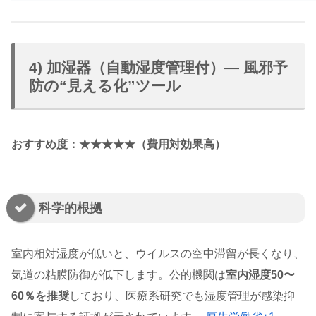
4) 加湿器（自動湿度管理付）— 風邪予
防の“見える化”ツール
おすすめ度：★★★★★（費用対効果高）
科学的根拠
室内相対湿度が低いと、ウイルスの空中滞留が長くなり、
気道の粘膜防御が低下します。公的機関は
室内湿度50〜
60％を推奨
しており、医療系研究でも湿度管理が感染抑