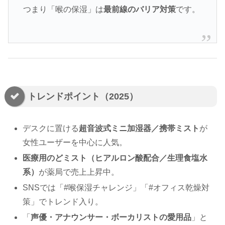
つまり「喉の保湿」は
最前線のバリア対策
です。
トレンドポイント（2025）
デスクに置ける
超音波式ミニ加湿器／携帯ミスト
が
女性ユーザーを中心に人気。
医療用のどミスト（ヒアルロン酸配合／生理食塩水
系）
が薬局で売上上昇中。
SNSでは「#喉保湿チャレンジ」「#オフィス乾燥対
策」でトレンド入り。
「
声優・アナウンサー・ボーカリストの愛用品
」と