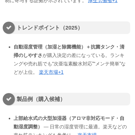
制に寄与する証拠が示されています。
厚生労働省+1
トレンドポイント（2025）
自動湿度管理（加湿と除菌機能）＋抗菌タンク・清
掃のしやすさ
が購入決定の差になっている。ランキ
ングや売れ筋でも“次亜塩素酸水対応”“メンテ簡単”な
どが上位。
楽天市場+1
製品例（購入候補）
上部給水式の大型加湿器（アロマ非対応モード・自
動湿度調整）
— 日常の湿度管理に最適。楽天などの