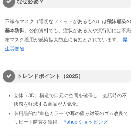
なぜ必要？
不織布マスク（適切なフィットがあるもの）は
飛沫感染の
基本防御
。公的資料でも、症状がある人や流行期には不織
布マスク着用が感染拡大防止に有効とされています。
厚
生労働省
トレンドポイント（2025）
立体（3D）構造で口元の空間を確保し、会話時の不
快感を軽減する商品が人気化。
衣料品的な“血色カラー”や耳の痛み対策のゴム改良で
リピート購買を獲得。
Yahoo!ショッピング