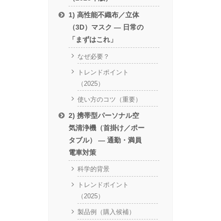
1) 高性能不織布／立体
（3D）マスク — 日常の
「まずはこれ」
なぜ必要？
トレンドポイント
（2025）
使い方のコツ（重要）
2) 携帯型パーソナル空
気清浄機（首掛け／ポー
タブル） — 通勤・満員
電車対策
科学的背景
トレンドポイント
（2025）
製品例（購入候補）