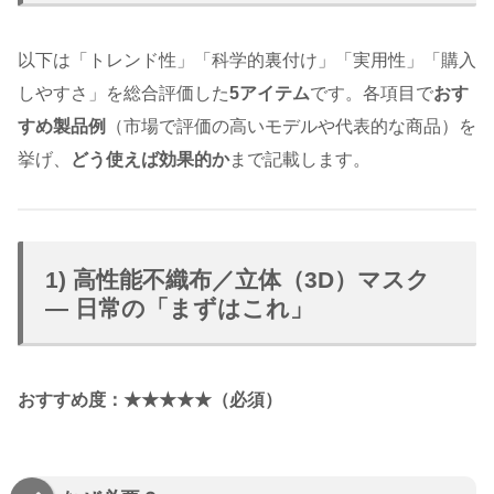
以下は「トレンド性」「科学的裏付け」「実用性」「購入
しやすさ」を総合評価した
5アイテム
です。各項目で
おす
すめ製品例
（市場で評価の高いモデルや代表的な商品）を
挙げ、
どう使えば効果的か
まで記載します。
1) 高性能不織布／立体（3D）マスク
— 日常の「まずはこれ」
おすすめ度：★★★★★（必須）