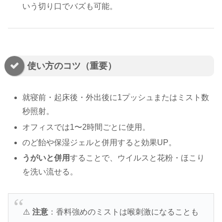
いう切り口でバズも可能。
使い方のコツ（重要）
就寝前・起床後・外出後に1プッシュまたはミスト数
秒照射。
オフィスでは1〜2時間ごとに使用。
のど飴や保湿ジェルと併用すると効果UP。
うがいと併用
することで、ウイルスと花粉・ほこり
を洗い流せる。
⚠️
注意
：香料強めのミストは喉刺激になることも