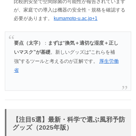
比較的安全で空間除菌の可能性が報告されています
が、家庭での導入は機器の安全性・規格を確認する
必要があります。
kumamoto-u.ac.jp+1
要点（太字）
：
まずは“換気＋適切な湿度＋正し
いマスク”が基礎
。新しいグッズは“これらを補
強”するツールと考えるのが正解です。
厚生労働
省
【注目5選】最新・科学で選ぶ風邪予防
グッズ（2025年版）