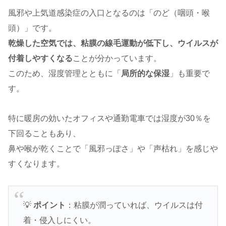
風邪や上気道感染症の入口となるのは「のど（咽頭・喉
頭）」です。
乾燥した空気では、粘膜の線毛運動が低下し、ウイルスが
付着しやすくなる
ことが分かっています。
このため、湿度管理とともに「
局所的な保湿
」も重要で
す。
特に暖房の効いたオフィスや通勤電車では湿度が30％を
下回ることもあり、
鼻や喉が乾くことで「風邪っぽさ」や「声枯れ」を感じや
すくなります。
💡
ポイント
：粘膜が潤っていれば、ウイルスは付
着・侵入しにくい。