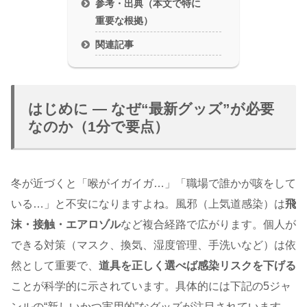
参考・出典（本文で特に
重要な根拠）
関連記事
はじめに — なぜ“最新グッズ”が必要
なのか（1分で要点）
冬が近づくと「喉がイガイガ…」「職場で誰かが咳をして
いる…」と不安になりますよね。風邪（上気道感染）は
飛
沫・接触・エアロゾル
など複合経路で広がります。個人が
できる対策（マスク、換気、湿度管理、手洗いなど）は依
然として重要で、
道具を正しく選べば感染リスクを下げる
ことが科学的に示されています。具体的には下記の5ジャ
ンルの“新しいかつ実用的”なグッズが注目されています。