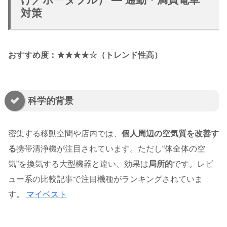
対策
おすすめ度：★★★★☆（トレンド性高）
科学的背景
密集する移動空間や店内では、
個人周辺の空気質を改善す
る
携帯清浄機が注目されています。ただし“体全体の空
気”を換気する大型機器と違い、効果は
局所的
です。レビ
ュー系の比較記事で注目機種がランキングされていま
す。
マイベスト