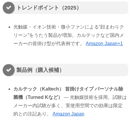
トレンドポイント（2025）
光触媒・イオン技術・微小ファンによる“顔まわりク
リーン”をうたう製品が増加。カルテックなど国内メ
ーカーの首掛け型が代表例です。
Amazon Japan+1
製品例（購入候補）
カルテック（Kaltech） 首掛けタイプ パーソナル除
菌機（Turned Kなど）
— 光触媒技術を採用。試験は
メーカー内試験が多く、実使用空間での効果は限定
的との注記あり。
Amazon Japan