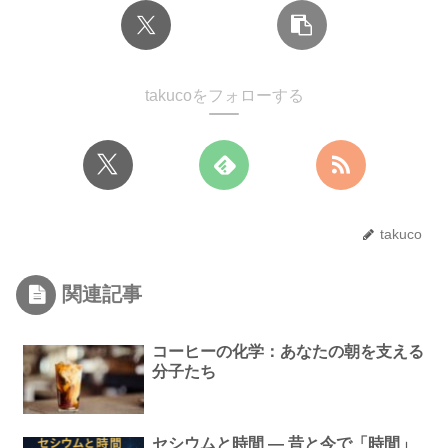
takucoをフォローする
takuco
関連記事
コーヒーの化学：あなたの朝を支える
分子たち
セシウムと時間 ― 昔と今で「時間」