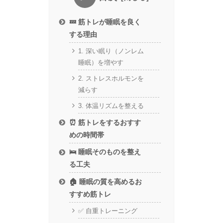
💤 筋トレが睡眠を良く
する理由
1. 深い眠り（ノンレム
睡眠）を増やす
2. ストレスホルモンを
減らす
3. 体温リズムを整える
⏰ 筋トレをするおすす
めの時間帯
🛌 睡眠そのものを整え
る工夫
🏠 睡眠の質を高めるお
すすめ筋トレ
✅ 自重トレーニング