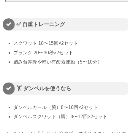
✅ 自重トレーニング
スクワット 10〜15回×2セット
プランク 20〜30秒×2セット
踏み台昇降や軽い有酸素運動（5〜10分）
🏋️ ダンベルを使うなら
ダンベルカール（腕）8〜10回×2セット
ダンベルスクワット（脚）8〜12回×2セット