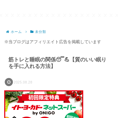
ホーム
未分類
※当ブログはアフィリエイト広告を掲載しています
筋トレと睡眠の関係😴💪【質のいい眠り
を手に入れる方法】
2025.08.28