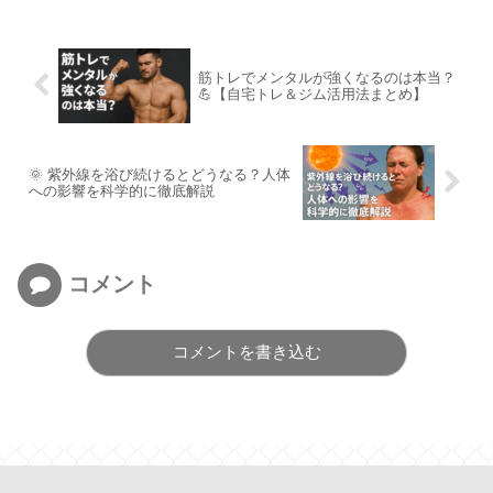
筋トレでメンタルが強くなるのは本当？
💪【自宅トレ＆ジム活用法まとめ】
🌞 紫外線を浴び続けるとどうなる？人体
への影響を科学的に徹底解説
コメント
コメントを書き込む