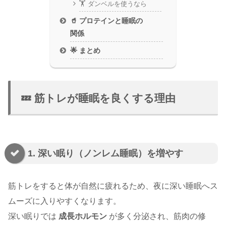
🏋️ ダンベルを使うなら
🥤 プロテインと睡眠の
関係
🌟 まとめ
💤 筋トレが睡眠を良くする理由
1. 深い眠り（ノンレム睡眠）を増やす
筋トレをすると体が自然に疲れるため、夜に深い睡眠へス
ムーズに入りやすくなります。
深い眠りでは
成長ホルモン
が多く分泌され、筋肉の修