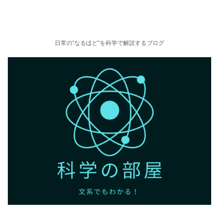
日常の”なるほど”を科学で解説するブログ