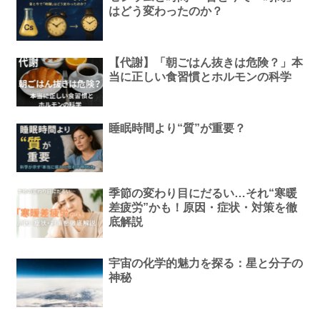
はどう変わったのか？
【代謝】「朝ごはん抜きは危険？」本
当に正しい食習慣とホルモンの科学
睡眠時間より“質”が重要？
季節の変わり目にだるい…それ“寒暖
差疲労”かも！原因・症状・対策を徹
底解説
宇宙の化学的魅力を探る：星と分子の
神秘