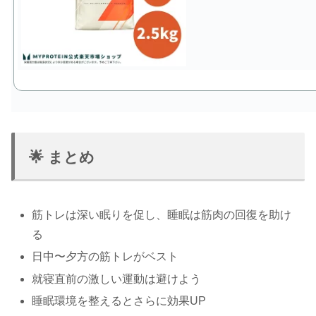
🌟 まとめ
筋トレは深い眠りを促し、睡眠は筋肉の回復を助け
る
日中〜夕方の筋トレがベスト
就寝直前の激しい運動は避けよう
睡眠環境を整えるとさらに効果UP