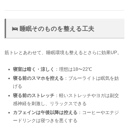
🛌 睡眠そのものを整える工夫
筋トレとあわせて、睡眠環境も整えるとさらに効果UP。
寝室は暗く・涼しく
：理想は18〜22℃
寝る前のスマホを控える
：ブルーライトは眠気を妨
げる
寝る前のストレッチ
：軽いストレッチやヨガは副交
感神経を刺激し、リラックスできる
カフェインは午後以降は控える
：コーヒーやエナジ
ードリンクは寝つきを悪くする