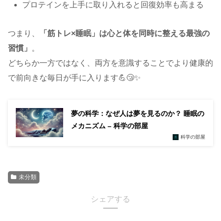
プロテインを上手に取り入れると回復効率も高まる
つまり、
「筋トレ×睡眠」は心と体を同時に整える最強の
習慣」
。
どちらか一方ではなく、両方を意識することでより健康的
で前向きな毎日が手に入ります💪😴✨
夢の科学：なぜ人は夢を見るのか？ 睡眠の
メカニズム – 科学の部屋
科学の部屋
未分類
シェアする