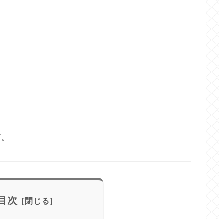
す。
目次