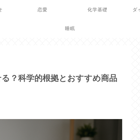
せ
恋愛
化学基礎
ダ
睡眠
せる？科学的根拠とおすすめ商品