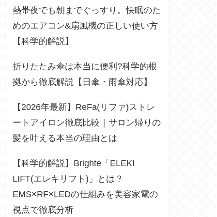
熱帯夜でも朝までぐっすり。快眠のた
めのエアコン&扇風機の正しい使い方
【科学的解説】
折りたたみ傘は本当に便利?科学的根
拠から徹底解説【日傘・雨傘対応】
【2026年最新】ReFa(リファ)ストレ
ートアイロン徹底比較｜サロン帰りの
髪を叶える本当の理由とは
【科学的解説】Brighte「ELEKI
LIFT(エレキリフト)」とは？
EMS×RF×LEDの仕組みを美容家電の
視点で徹底分析