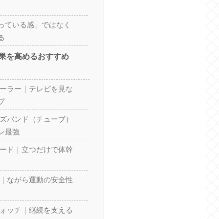
っている感」ではなく
る
果を高めるおすすめ
ローラー｜テレビを見な
プ
イズバンド（チューブ）
レ最強
ボード｜立つだけで体幹
ト｜ながら運動の安全性
ウォッチ｜継続を支える