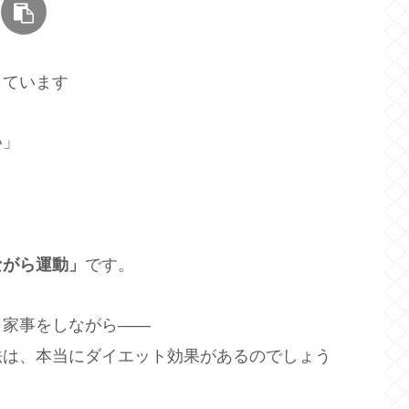
しています
い」
ながら運動」
です。
、家事をしながら――
法は、本当にダイエット効果があるのでしょう