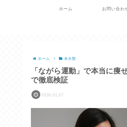
ホーム
お問い合わ
ホーム
未分類
「ながら運動」で本当に痩
で徹底検証
2026.01.07