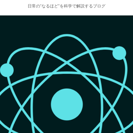
日常の”なるほど”を科学で解説するブログ