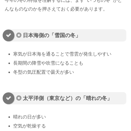
今年の冬の特徴を理解するには、まず “いつもの冬” がど
んなものなのかを押さえておく必要があります。
◎ 日本海側の「雪国の冬」
寒気が日本海を通ることで雪雲が発生しやすい
長期間の降雪や吹雪になることも
冬型の気圧配置で曇天が多い
◎ 太平洋側（東京など）の「晴れの冬」
晴れの日が多い
空気が乾燥する