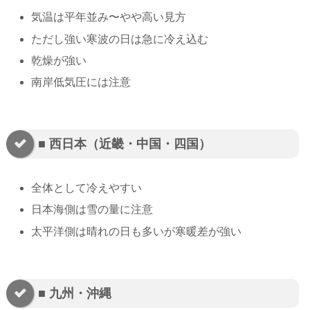
気温は平年並み〜やや高い見方
ただし強い寒波の日は急に冷え込む
乾燥が強い
南岸低気圧には注意
■ 西日本（近畿・中国・四国）
全体として冷えやすい
日本海側は雪の量に注意
太平洋側は晴れの日も多いが寒暖差が強い
■ 九州・沖縄