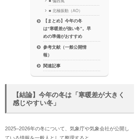
■ 偏西風
■ 北極振動（AO）
【まとめ】今年の冬
は“寒暖差が強い冬”。早
めの準備がおすすめ
参考文献（一般公開情
報）
関連記事
【結論】今年の冬は「寒暖差が大きく
感じやすい冬」
2025–2026年の冬について、気象庁や気象会社が公開し
ている情報を一般人として整理すると、