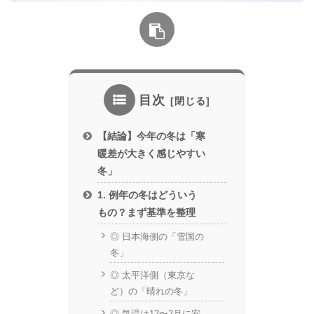
目次
【結論】今年の冬は「寒
暖差が大きく感じやすい
冬」
1. 例年の冬はどういう
もの？まず基準を整理
◎ 日本海側の「雪国の
冬」
◎ 太平洋側（東京な
ど）の「晴れの冬」
◎ 気温は12〜2月に安