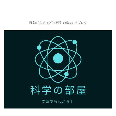
日常の”なるほど”を科学で解説するブログ