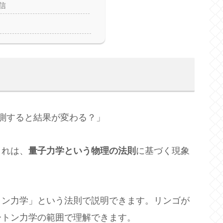
信
測すると結果が変わる？」
これは、
量子力学という物理の法則
に基づく現象
トン力学」という法則で説明できます。リンゴが
ートン力学の範囲で理解できます。