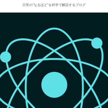
日常の”なるほど”を科学で解説するブログ