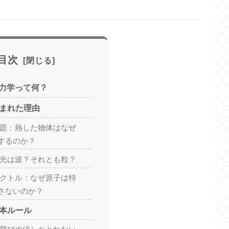
目次
力学って何？
生まれた理由
問題：熱した物体はなぜ
するのか？
：光は波？それとも粒？
ペクトル：なぜ原子は特
さないのか？
基本ルール