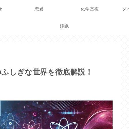
せ
恋愛
化学基礎
ダ
睡眠
のふしぎな世界を徹底解説！