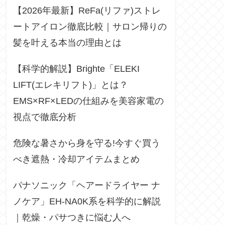
【2026年最新】ReFa(リファ)ストレ
ートアイロン徹底比較｜サロン帰りの
髪を叶える本当の理由とは
【科学的解説】Brighte「ELEKI
LIFT(エレキリフト)」とは？
EMS×RF×LEDの仕組みを美容家電の
視点で徹底分析
危険な暑さから身を守る!今すぐ買う
べき遮熱・冷却アイテムまとめ
パナソニック「ヘアードライヤー ナ
ノケア」EH-NA0K系を科学的に解説
｜乾燥・パサつきに悩む人へ