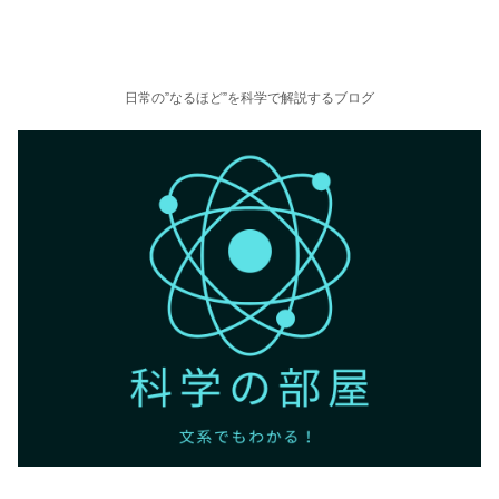
日常の”なるほど”を科学で解説するブログ