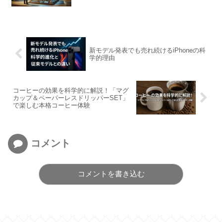
新モデル発表でも売れ続けるiPhoneの科
学的理由
コーヒーの効果を科学的に解説！「マグ
カップ＆ペーパーレスドリッパーSET」
で楽しむ本格コーヒー体験
コメント
コメントを書き込む