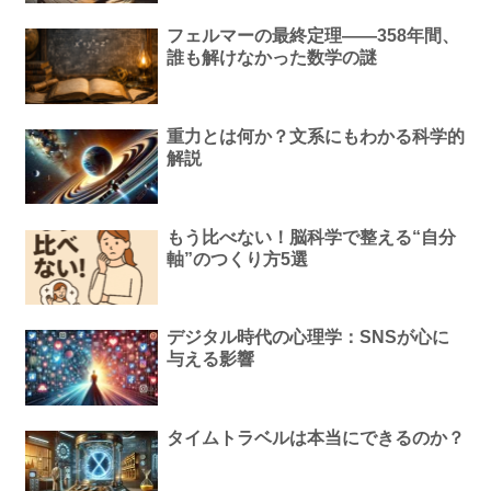
フェルマーの最終定理——358年間、
誰も解けなかった数学の謎
重力とは何か？文系にもわかる科学的
解説
もう比べない！脳科学で整える“自分
軸”のつくり方5選
デジタル時代の心理学：SNSが心に
与える影響
タイムトラベルは本当にできるのか？