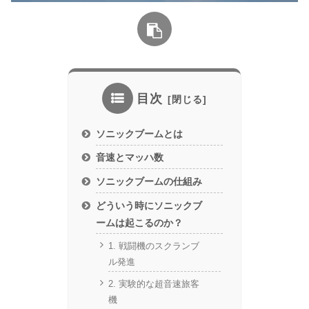
目次
ソニックブームとは
音速とマッハ数
ソニックブームの仕組み
どういう時にソニックブ
ームは起こるのか？
1. 戦闘機のスクランブ
ル発進
2. 実験的な超音速旅客
機