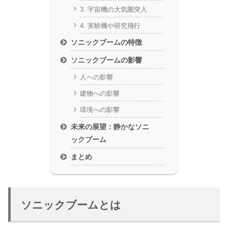
3. 宇宙機の大気圏突入
4. 実験機や研究飛行
ソニックブームの特徴
ソニックブームの影響
人への影響
建物への影響
環境への影響
未来の展望：静かなソニ
ックブーム
まとめ
ソニックブームとは