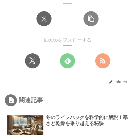
takucoをフォローする
takuco
関連記事
冬のライフハックを科学的に解説！寒
さと乾燥を乗り越える秘訣