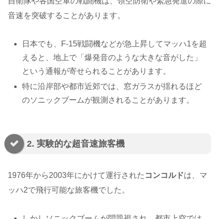
自衛隊や各国空軍の戦闘機は、領空防衛や緊急発進の際に
音速を突破することがあります。
日本でも、F-15戦闘機などが急上昇してマッハ1を超
えると、地上で「爆発音のような大きな音がした」
という通報が寄せられることがあります。
特に沿岸部や都市近郊では、窓ガラスが揺れるほど
のソニックブームが観測されることがあります。
2. 実験的な超音速旅客機
1976年から2003年にかけて運行された
コンコルド
は、マ
ッハ2で飛行可能な旅客機でした。
しかしソニックブームが問題視され、都市上空では