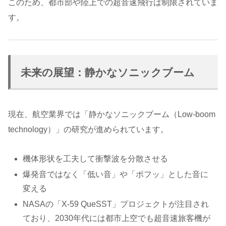
このため、都市部や陸上での超音速飛行は制限されていま
す。
未来の展望：静かなソニックブーム
現在、航空業界では「静かなソニックブーム（Low-boom
technology）」の研究が進められています。
機体形状を工夫して衝撃波を分散させる
爆発音ではなく「低い音」や「ポフッ」とした音に
変える
NASAの「X-59 QueSST」プロジェクトが注目され
ており、2030年代には都市上空でも超音速旅客機が