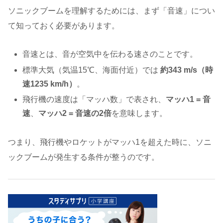
ソニックブームを理解するためには、まず「音速」につい
て知っておく必要があります。
音速とは、音が空気中を伝わる速さのことです。
標準大気（気温15℃、海面付近）では
約343 m/s（時
速1235 km/h）
。
飛行機の速度は「マッハ数」で表され、
マッハ1 = 音
速
、
マッハ2 = 音速の2倍
を意味します。
つまり、飛行機やロケットがマッハ1を超えた時に、ソニ
ックブームが発生する条件が整うのです。