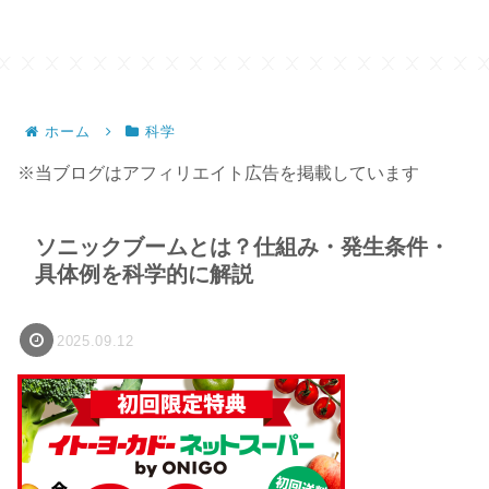
ホーム
科学
※当ブログはアフィリエイト広告を掲載しています
ソニックブームとは？仕組み・発生条件・
具体例を科学的に解説
2025.09.12