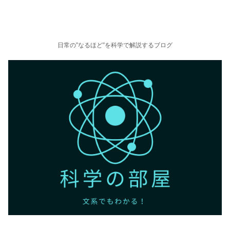
日常の”なるほど”を科学で解説するブログ