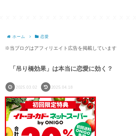
ホーム
恋愛
※当ブログはアフィリエイト広告を掲載しています
「吊り橋効果」は本当に恋愛に効く？
2025.03.02
2025.04.18