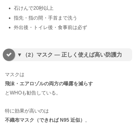
石けんで20秒以上
指先・指の間・手首まで洗う
外出後・トイレ後・食事前は必ず
▼（2）マスク ― 正しく使えば高い防護力
マスクは
飛沫・エアロゾルの両方の曝露を減らす
とWHOも勧告している。
特に効果が高いのは
不織布マスク（できれば N95 近似）
。