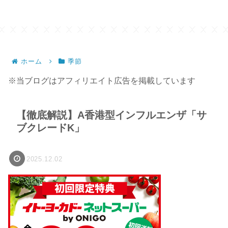
ホーム
季節
※当ブログはアフィリエイト広告を掲載しています
【徹底解説】A香港型インフルエンザ「サ
ブクレードK」
2025.12.02