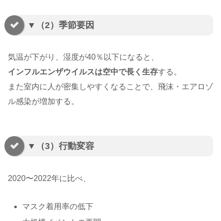
▼（2）季節要因
気温が下がり、湿度が40％以下になると、
インフルエンザウイルスは空中で長く生存
する。
また室内に人が密集しやすくなることで、飛沫・エアロゾ
ル感染が増加する。
▼（3）行動変容
2020〜2022年に比べ、
マスク着用率の低下