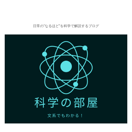
日常の”なるほど”を科学で解説するブログ