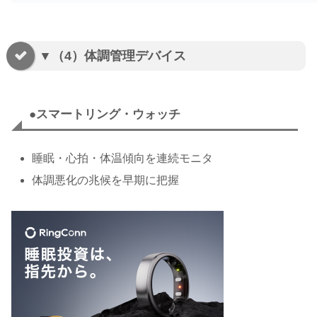
▼（4）体調管理デバイス
●スマートリング・ウォッチ
睡眠・心拍・体温傾向を連続モニタ
体調悪化の兆候を早期に把握