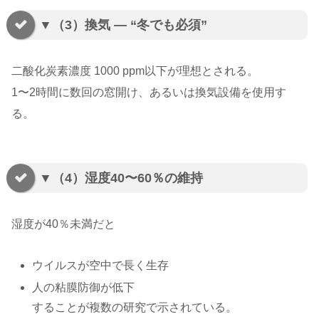
▼（3）換気 ― “冬でも必須”
二酸化炭素濃度 1000 ppm以下が理想とされる。
1〜2時間に数回の窓開け、あるいは換気設備を使用す
る。
▼（4）湿度40〜60％の維持
湿度が40％未満だと
ウイルスが空中で長く生存
人の粘膜防御が低下
することが複数の研究で示されている。