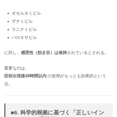
オセルタミビル
ザナミビル
ラニナミビル
バロキサビル
に対し、
感受性（効き目）は保持
されているとされる。
重要なのは、
症状出現後48時間以内
の使用がもっとも効果的という
点。
■6. 科学的根拠に基づく「正しいイン