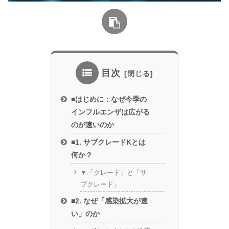
目次
■はじめに：なぜ今季の
インフルエンザは広がる
のが速いのか
■1. サブクレードKとは
何か？
▼「クレード」と「サ
ブクレード」
■2. なぜ「感染拡大が速
い」のか