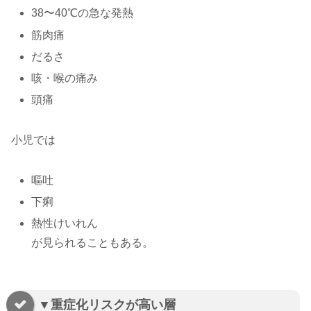
38〜40℃の急な発熱
筋肉痛
だるさ
咳・喉の痛み
頭痛
小児では
嘔吐
下痢
熱性けいれん
が見られることもある。
▼重症化リスクが高い層