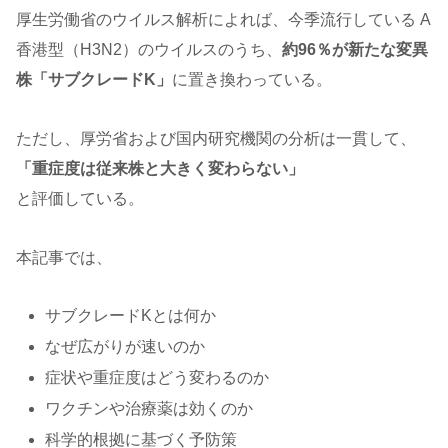
厚生労働省のウイルス解析によれば、今季流行している A
香港型（H3N2）のウイルスのうち、
約96％が新たな変異
株「サブクレードK」
に置き換わっている。
ただし、厚労省および国内研究機関の分析は一貫して、
「重症度は従来株と大きく変わらない」
と評価している。
本記事では、
サブクレードKとは何か
なぜ広がりが速いのか
症状や重症度はどう変わるのか
ワクチンや治療薬は効くのか
科学的根拠に基づく予防策