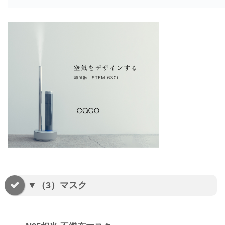
▼（3）マスク