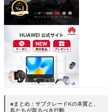
■まとめ：サブクレードKの本質と、
私たちが取るべき行動