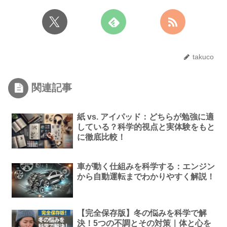
takuco
関連記事
紙 vs. アイパッド：どちらが勉強に適
している？科学的視点と実体験をもと
に徹底比較！
車が動く仕組みを科学する：エンジン
から自動運転までわかりやすく解説！
【完全保存版】冬の悩みを科学で解
決！5つの不調とその対策｜体と心を