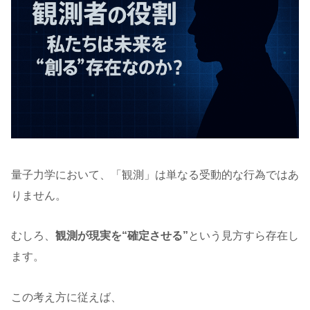
量子力学において、「観測」は単なる受動的な行為ではあ
りません。
むしろ、
観測が現実を“確定させる”
という見方すら存在し
ます。
この考え方に従えば、