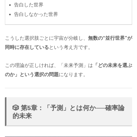
告白した世界
告白しなかった世界
こうした選択肢ごとに宇宙が分岐し、
無数の“並行世界”が
同時に存在している
という考え方です。
この理論が正しければ、「未来予測」は
「どの未来を選ぶ
のか」という選択の問題
になります。
🎲 第5章：「予測」とは何か──確率論
的未来