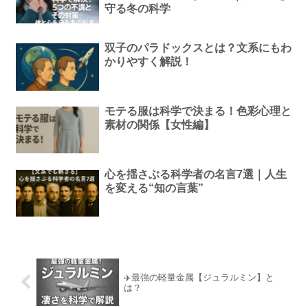
守る冬の科学
双子のパラドックスとは？文系にもわ
かりやすく解説！
モテる服は科学で決まる！色彩心理と
素材の関係【女性編】
心を揺さぶる科学者の名言7選｜人生
を変える“知の言葉”
✈️最強の軽量金属【ジュラルミン】と
は？