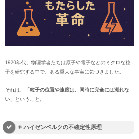
1920年代、物理学者たちは原子や電子などのミクロな粒
子を研究する中で、ある重大な事実に気づきました。
それは、
「粒子の位置や速度は、同時に完全には測れな
い」
ということ。
⚛️ ハイゼンベルクの不確定性原理