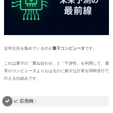
近年注目を集めているのが
量子コンピュータ
です。
これは量子の「重ね合わせ」と「干渉性」を利用して、通
常のコンピュータよりもはるかに膨大な計算を同時並行で
行える仕組みです。
📈 応用例：