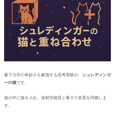
量子力学の奇妙さを象徴する思考実験が、
シュレディンガ
ーの猫
です。
箱の中に猫を入れ、放射性物質と毒ガス装置を同梱しま
す。