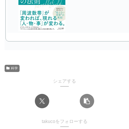
科学
シェアする
takucoをフォローする