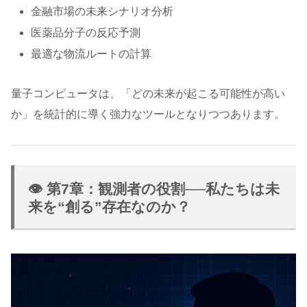
金融市場の未来シナリオ分析
医薬品分子の反応予測
最適な物流ルートの計算
量子コンピュータは、「どの未来が起こる可能性が高い
か」を統計的に導く強力なツールとなりつつあります。
👁️ 第7章：観測者の役割──私たちは未
来を“創る”存在なのか？