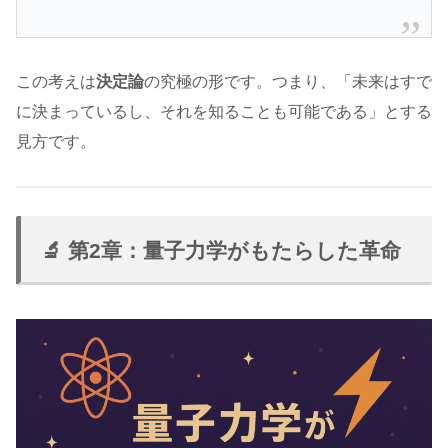
この考えは
決定論
の究極の形です。つまり、「未来はすで
に決まっているし、それを知ることも可能である」とする
見方です。
🔬 第2章：量子力学がもたらした革命