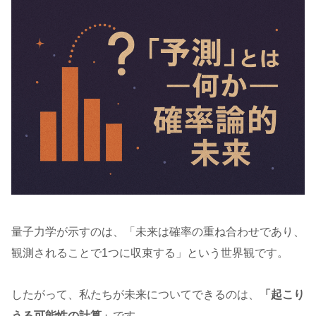
量子力学が示すのは、「未来は確率の重ね合わせであり、
観測されることで1つに収束する」という世界観です。
したがって、私たちが未来についてできるのは、
「起こり
うる可能性の計算」
です。