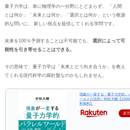
量子力学は、単に物理学の一分野にとどまらず、 「人間
とは何か」「未来とは何か」「選択とは何か」という根源
的な問いに、 新しい視点を提供してくれる学問です。
未来を100％予測することは不可能でも、
選択によって可
能性を引き寄せることはできる。
その意味で、量子力学は「未来とどう向き合うか」を教え
てくれる現代科学の羅針盤なのかもしれません。
現象が一変する「量子力学的」
ールドの法則／村松大輔【100
料無料】
楽