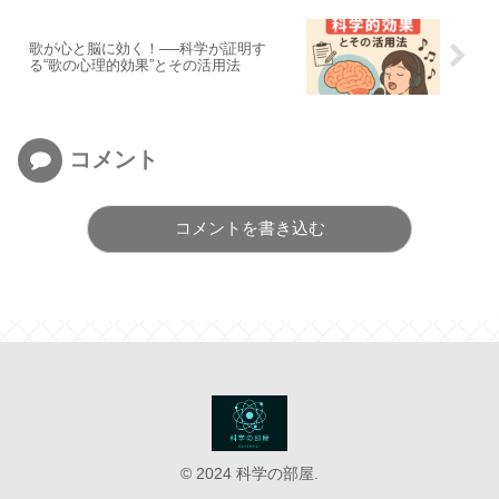
歌が心と脳に効く！──科学が証明す
る“歌の心理的効果”とその活用法
コメント
コメントを書き込む
© 2024 科学の部屋.