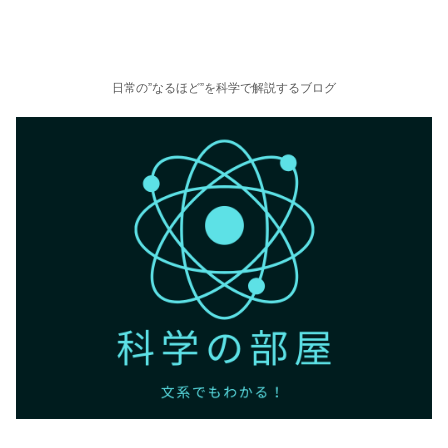
日常の”なるほど”を科学で解説するブログ